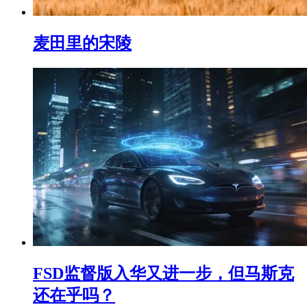
麦田里的宋陵
FSD监督版入华又进一步，但马斯克
还在乎吗？