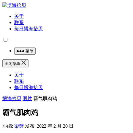
关于
联系
每日博海拾贝
菜单
关闭菜单
关于
联系
每日博海拾贝
博海拾贝
图片
霸气肌肉鸡
霸气肌肉鸡
小编:
梁萧
发布: 2022 年 2 月 20 日