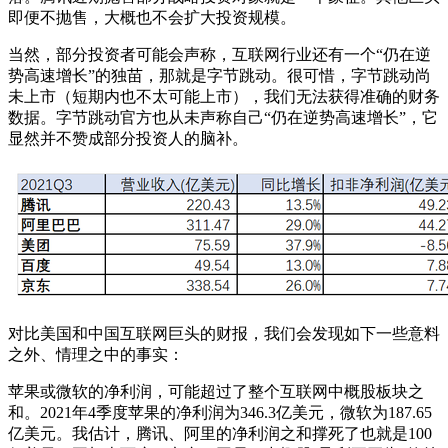
即便不抛售，大概也不会扩大投资规模。
当然，部分投资者可能会声称，互联网行业还有一个“仍在逆
势高速增长”的独苗，那就是字节跳动。很可惜，字节跳动尚
未上市（短期内也不太可能上市），我们无法获得准确的财务
数据。字节跳动官方也从未声称自己“仍在逆势高速增长”，它
显然并不赞成部分投资人的脑补。
对比美国和中国互联网巨头的财报，我们会发现如下一些意料
之外、情理之中的事实：
苹果或微软的净利润，可能超过了整个互联网中概股板块之
和。
2021年4季度苹果的净利润为346.3亿美元，微软为187.65
亿美元。我估计，腾讯、阿里的净利润之和撑死了也就是100