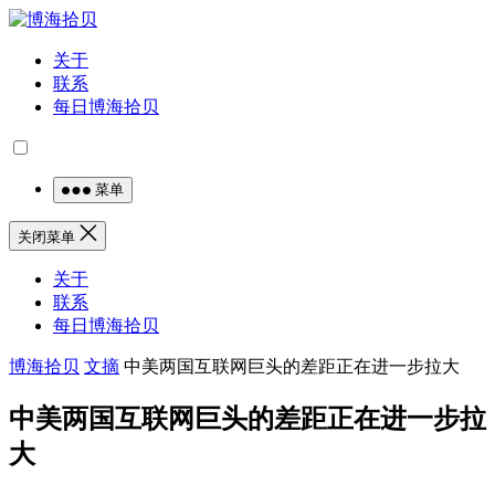
关于
联系
每日博海拾贝
菜单
关闭菜单
关于
联系
每日博海拾贝
博海拾贝
文摘
中美两国互联网巨头的差距正在进一步拉大
中美两国互联网巨头的差距正在进一步拉
大