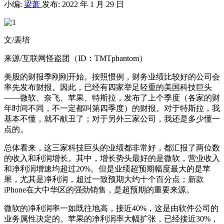
小编:
梁萧
发布: 2022 年 1 月 29 日
文/裴培
来源/互联网怪盗团（ID：TMTphantom）
美股的财报季刚刚开始。按照惯例，财务业绩比较好的公司会
率先发布财报。因此，已经有四家举足轻重的美国科技巨头
——微软、奈飞、苹果、特斯拉，发布了上个季度（各家的财
年时间不同，不一定都叫第四季度）的财报。对于特斯拉，我
基本不懂，就不献丑了；对于另外三家公司，我还是多少懂一
点的。
总体看来，这三家科技巨头的业绩都非常好，都汇报了两位数
的收入和利润增长。其中，增长势头最好的是微软，营业收入
和净利润增速均超过20%。但是业绩超预期幅度最大的是苹
果，尤其是净利润，超过一致预期大约十个百分点；新款
iPhone在大中华区的强劲销售，是超预期的重要来源。
微软的净利润率一如既往地高，接近40%，这是由软件公司的
业务属性决定的。苹果的净利润率大幅扩张，已经接近30%，