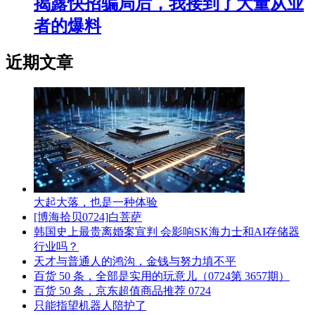
揭露快招骗局后，我接到了大量从业
者的爆料
近期文章
大起大落，也是一种体验
[博海拾贝0724]白菩萨
韩国史上最贵离婚案宣判 会影响SK海力士和AI存储器
行业吗？
天才与普通人的鸿沟，金钱与努力填不平
百货 50 条，全部是实用的玩意儿（0724第 3657期）
百货 50 条，京东超值商品推荐 0724
只能指望机器人陪护了