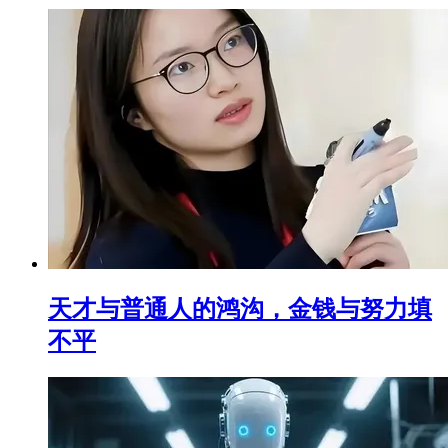
天才与普通人的鸿沟，金钱与努力填
不平