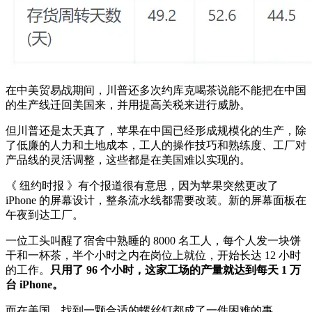
在中美贸易战期间，川普还多次约库克喝茶说能不能把在中国
的生产线迁回美国来，并用提高关税来进行威胁。
但川普还是太天真了，苹果在中国已经形成规模化的生产，除
了低廉的人力和土地成本，工人的操作技巧和熟练度、工厂对
产品线的灵活调整，这些都是在美国难以实现的。
《 纽约时报 》有个报道很有意思，因为苹果突然更改了
iPhone 的屏幕设计，整条流水线都需要改装。新的屏幕面板在
午夜到达工厂。
一位工头叫醒了宿舍中熟睡的 8000 名工人，每个人发一块饼
干和一杯茶，半个小时之内在岗位上就位，开始长达 12 小时
的工作。
只用了 96 个小时，这家工场的产量就达到每天 1 万
台 iPhone。
而在美国，找到一颗合适的螺丝钉都成了一件困难的事。