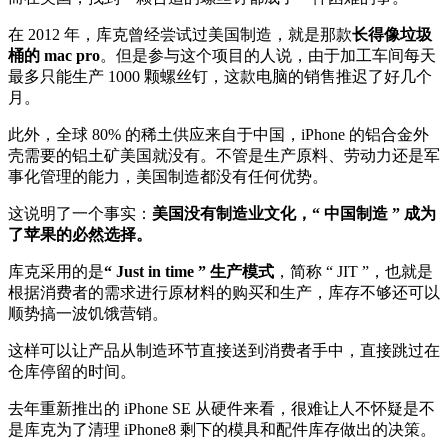
在 2012 年，库克曾经尝试过美国制造，就是那款
长得像垃圾
桶的 mac pro
。但是参与这个项目的人说，由于加工车间每天
最多只能生产 1000 颗螺丝钉，这款电脑的销售推迟了好几个
月。
此外，全球 80% 的稀土供应来自于中国，iPhone 的铝合金外
壳需要的铝土矿美国就没有。不管是生产原料、劳动力还是军
事化管理的能力，美国制造都没有任何优势。
这说明了一个事实：
美国没有制造业文化，“ 中国制造 ” 成为
了苹果的必然选择。
库克采用的是
“ Just in time ” 生产模式
，简称 “ JIT ”，也就是
根据消费者的需求进行原材料的购买和生产，库存不够还可以
顺势搞一波饥饿营销。
这样可以让产品从制造环节直接送到消费者手中，直接跳过在
仓库停留的时间。
去年重新推出的 iPhone SE 从硬件来看，很难让人不怀疑是不
是库克为了清理 iPhone8 剩下的模具和配件库存做出的决策。