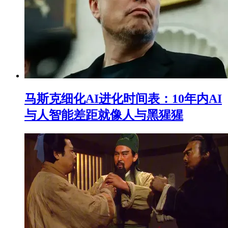
马斯克细化AI进化时间表：10年内AI
与人智能差距就像人与黑猩猩