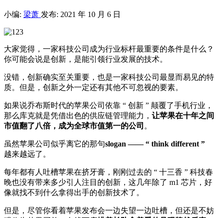
小编:
梁萧
发布: 2021 年 10 月 6 日
大家觉得，一家科技公司成为行业标杆最重要的条件是什么？
你可能会说是创新，是能引领行业发展的技术。
没错，创新确实至关重要，也是一家科技公司最显而易见的特
质。但是，创新之外一定还有其他不可忽视的要素。
如果说乔布斯时代的苹果公司依靠 “ 创新 ” 颠覆了手机行业，
那么库克就是凭借出色的供应链管理能力，
让苹果在十年之间
市值翻了八倍，
成为全球市值第一的公司
。
虽然苹果公司似乎离它的那句
slogan —— “ think different ”
越来越远了。
每年都有人吐槽苹果在挤牙膏，刚刚过去的 “ 十三香 ” 科技春
晚也没有带来多少引人注目的创新，这几年除了 m1 芯片，好
像就找不到什么拿得出手的创新技术了。
但是，尽管你看着苹果发布会一边失望一边吐槽，但还是不妨