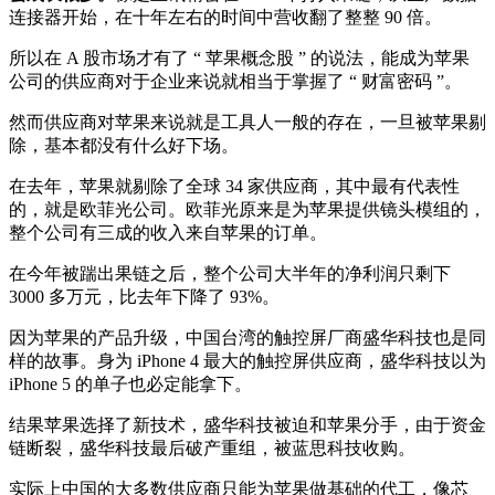
连接器开始，在十年左右的时间中营收翻了整整 90 倍。
所以在 A 股市场才有了 “ 苹果概念股 ” 的说法，能成为苹果
公司的供应商对于企业来说就相当于掌握了 “ 财富密码 ”。
然而供应商对苹果来说就是工具人一般的存在，一旦被苹果剔
除，基本都没有什么好下场。
在去年，苹果就剔除了全球 34 家供应商，其中最有代表性
的，就是欧菲光公司。欧菲光原来是为苹果提供镜头模组的，
整个公司有三成的收入来自苹果的订单。
在今年被踹出果链之后，整个公司大半年的净利润只剩下
3000 多万元，比去年下降了 93%。
因为苹果的产品升级，中国台湾的触控屏厂商盛华科技也是同
样的故事。身为 iPhone 4 最大的触控屏供应商，盛华科技以为
iPhone 5 的单子也必定能拿下。
结果苹果选择了新技术，盛华科技被迫和苹果分手，由于资金
链断裂，盛华科技最后破产重组，被蓝思科技收购。
实际上中国的大多数供应商只能为苹果做基础的代工，像芯