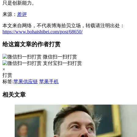
只是创新能力。
来源：
差评
本文来自网络，不代表博海拾贝立场，转载请注明出处：
https://www.bohaishibei.com/post/68650/
给这篇文章的作者打赏
微信扫一扫打赏
支付宝扫一扫打赏
×
打赏
标签:
苹果供应链
苹果手机
相关文章