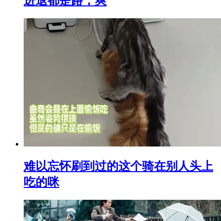
进退都是路，爽
难以忘怀刷到过的这个骑在别人头上
吃的咪