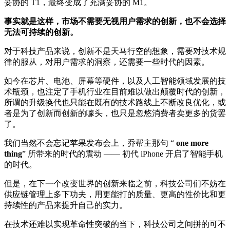
妥协的 T1，最终变成了充满妥协的 M1。
事实就是这样，市场不需要无视用户需求的创新，也不会选择
无法可持续的创新。
对于科技产品来说，创新不是天马行空的想象，需要对技术规
律的服从，对用户需求的洞察，还需要一些时代的因素。
如今在芯片、电池、屏幕等硬件，以及人工智能领域发展的技
术瓶颈，也注定了手机行业在目前难以做出颠覆时代的创新，
所谓的升级换代也只能在既有的技术路线上不断改良优化，或
者是为了创新而创新的噱头，也只是忽悠消费者卖更多的货罢
了。
我们当然不会忘记苹果发布会上，乔帮主那句 “
one more
thing
” 所带来的时代的震动 —— 初代 iPhone 开启了智能手机
的时代。
但是，在下一个改变世界的创新来临之前，科技公司们不妨在
供应链管理上多下功夫，用更能打的质量、更高的性价比和更
持续性的产品来提升自己的实力。
在技术还难以实现革命性突破的当下，科技公司之间拼的可不