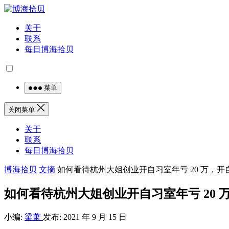
关于
联系
每日博海拾贝
菜单
关闭菜单
关于
联系
每日博海拾贝
博海拾贝
文摘
如何看待杭州大姐创业开自习室年亏 20 万，
如何看待杭州大姐创业开自习室年亏 20
小编:
梁萧
发布: 2021 年 9 月 15 日