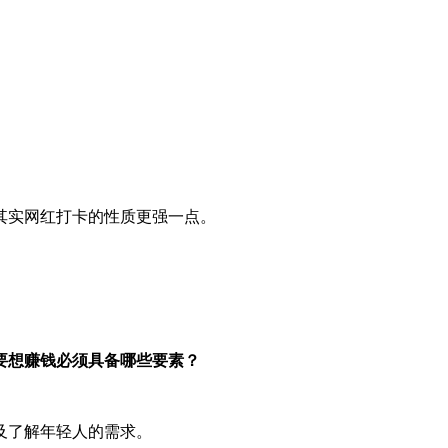
其实网红打卡的性质更强一点。
要想赚钱必须具备哪些要素？
及了解年轻人的需求。