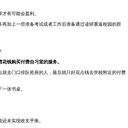
样才有可能会盈利。
多再加上一些准备考试或者工作后准备通过读研重返校园的群
？
虑花钱购买付费自习室的服务。
点就去门口排队抢座的人，最后就只好花点钱去学校附近的付费
下一张书桌。
能还未实现收支平衡。