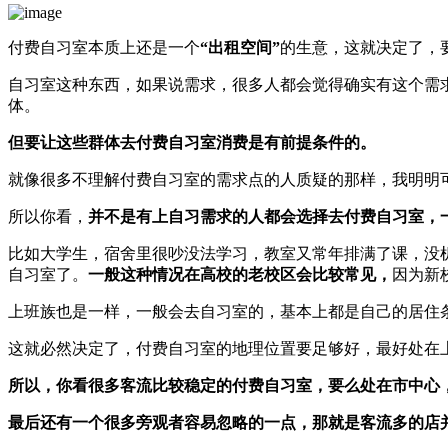
付费自习室本质上还是一个
“出租空间”
的生意，这就决定了，
自习室这种东西，如果说需求，很多人都会觉得确实有这个需
体。
但要让这些群体去付费自习室消费是有前提条件的。
就像很多不理解付费自习室的需求点的人质疑的那样，我明明
所以你看，
并不是有上自习需求的人都会选择去付费自习室，
比如大学生，宿舍里很吵没法学习，教室又常年排满了课，没
自习室了。
一般这种情况在高校的老校区会比较常见，
因为新
上班族也是一样，一般会去自习室的，基本上都是自己的居住
这就必然决定了，付费自习室的地理位置要足够好，最好处在
所以，你看很多客流比较稳定的付费自习室，要么处在市中心
最后还有一个很多旁观者容易忽略的一点，那就是客流多的店