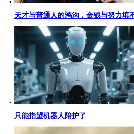
天才与普通人的鸿沟，金钱与努力填
只能指望机器人陪护了