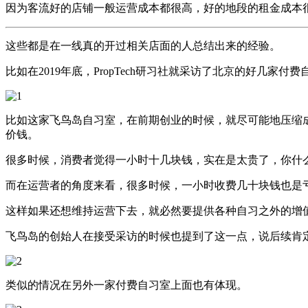
因为客流好的店铺一般运营成本都很高，好的地段的租金成本
这些都是在一线真的开过相关店面的人总结出来的经验。
比如在2019年底，PropTech研习社就采访了北京的好几家
比如这家飞鸟岛自习室，在前期创业的时候，就尽可能地压缩
价钱。
很多时候，消费者觉得一小时十几块钱，实在是太贵了，你什
而在运营者的角度来看，很多时候，一小时收费几十块钱也是
这样如果还想维持运营下去，就必然要提供各种自习之外的增
飞鸟岛的创始人在接受采访的时候也提到了这一点，说后续肯
类似的情况在另外一家付费自习室上面也有体现。