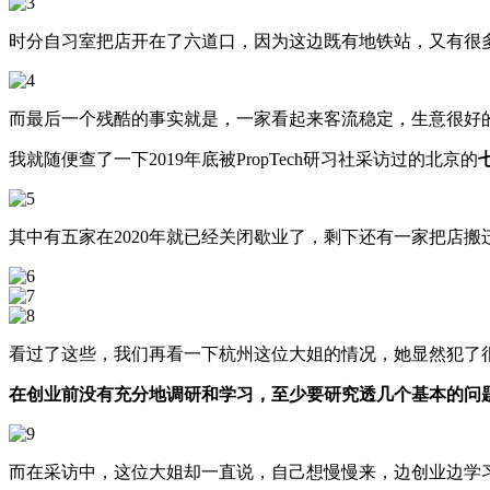
时分自习室把店开在了六道口，因为这边既有地铁站，又有很
而最后一个残酷的事实就是，一家看起来客流稳定，生意很好
我就随便查了一下2019年底被PropTech研习社采访过的北京的
其中有五家在2020年就已经关闭歇业了，剩下还有一家把店
看过了这些，我们再看一下杭州这位大姐的情况，她显然犯了
在创业前没有充分地调研和学习，至少要研究透几个基本的问
而在采访中，这位大姐却一直说，自己想慢慢来，边创业边学