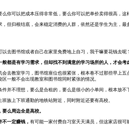
要么你可以把成本压得非常低，要么你可以把单价卖得很高，这
求，但归根结底，会来稳定消费的人群，依然还是学生为主，最
可以去图书馆或者自己在家里免费地上自习，我干嘛要花钱去呢
一般都是有学习需求，但却找不到满意的学习场所的人，才会考
机会去教室学习，图书馆座位也很紧张，根本卷不过那些早上五
校区一般不会出现教室和图书馆同时紧张的情况。
条件并不理想，要么是合租的，要么是很小的小单间，根本放不
上班族上下班通勤的地铁站附近，同时附近还要有高校。
，要么周边全是高校。
并不一定赚钱，
有可能一家付费自习室天天满员，但这家店很可