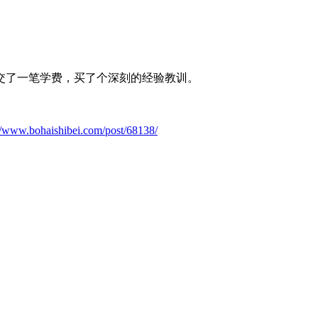
交了一笔学费，买了个深刻的经验教训。
://www.bohaishibei.com/post/68138/