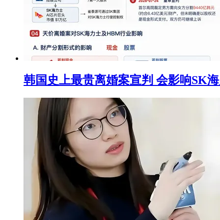
韩国史上最贵离婚案宣判 会影响SK海