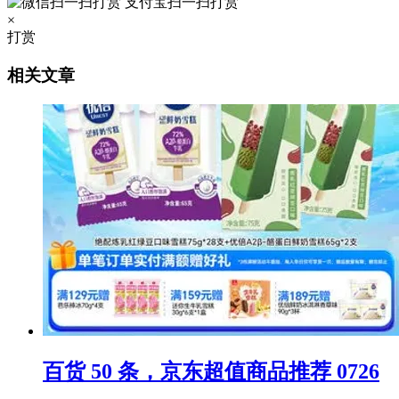
支付宝扫一扫打赏
×
打赏
相关文章
百货 50 条，京东超值商品推荐 0726