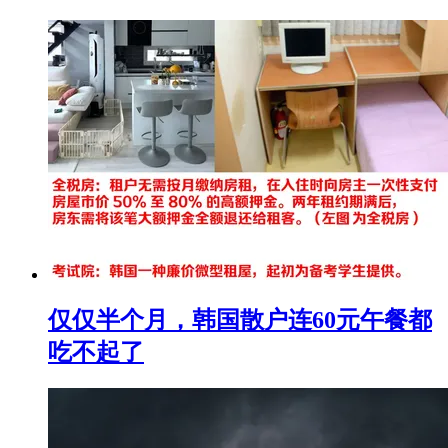
仅仅半个月，韩国散户连60元午餐都
吃不起了