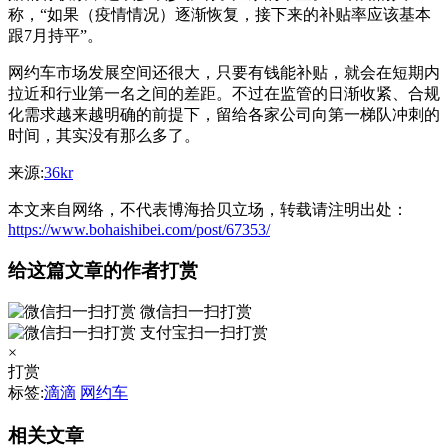
称，“如果（疫情情况）逐渐恢复，接下来的补贴率应该基本
跟7月持平”。
网约车市场发展空间还很大，只要有钱能补贴，就会在短期内
拉近和行业第一名之间的差距。不过在监管的日渐收紧、合规
化需求越来越明确的前提下，留给各家公司向第一梯队冲刺的
时间，其实没有那么多了。
来源:
36kr
本文来自网络，不代表博海拾贝立场，转载请注明出处：
https://www.bohaishibei.com/post/67353/
给这篇文章的作者打赏
微信扫一扫打赏
支付宝扫一扫打赏
×
打赏
标签:
滴滴
网约车
相关文章