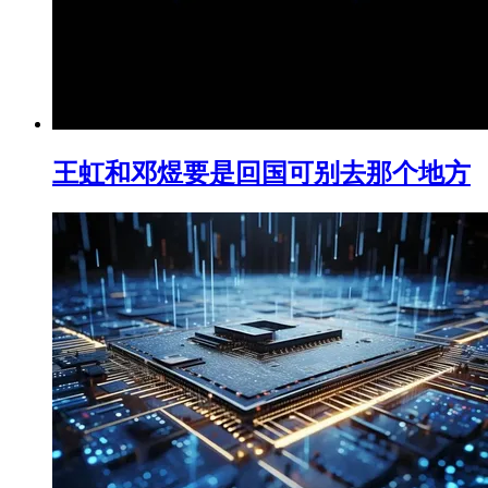
王虹和邓煜要是回国可别去那个地方