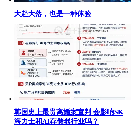
大起大落，也是一种体验
韩国史上最贵离婚案宣判 会影响SK
海力士和AI存储器行业吗？