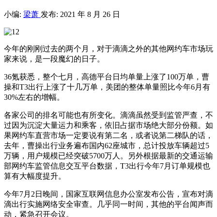
小编:
梁萧
发布: 2021 年 8 月 26 日
今年的刚刚过去的两个月，对于滴滴之外的其他网约车市场玩
家来说，是一段魔幻的日子。
36氪获悉，整个七月，高德平台日均单量上涨了100万单，曹
操和T3出行上涨了十几万单，美团的整体单量照比今年6月有
30%左右的增幅。
各家公司的排名可能也有所变化。滴滴虽然受到监管严查，不
过因为沉淀大量运力和乘客，依旧占据市场绝大部分份额。如
果网约车直营市场一定要说有第二名，或者说第二梯队的话，
去年，曹操出行业务遍布国内62座城市，总计投放车辆超过5
万辆，用户规模已经突破5700万人。另外根据最新的交通运输
部网约车监管信息交互平台数据，T3出行今年7月订单规模也
算有大幅度提升。
今年7月2日晚间，国家互联网信息办公室发布公告，宣布对滴
滴出行实施网络安全审查。几乎同一时间，其他的平台闻声而
动，紧急召开会议。