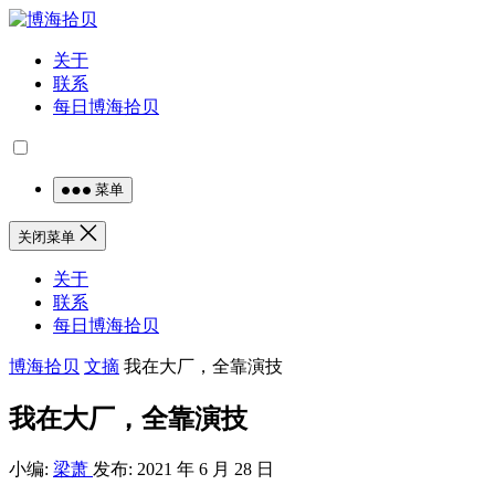
关于
联系
每日博海拾贝
菜单
关闭菜单
关于
联系
每日博海拾贝
博海拾贝
文摘
我在大厂，全靠演技
我在大厂，全靠演技
小编:
梁萧
发布: 2021 年 6 月 28 日