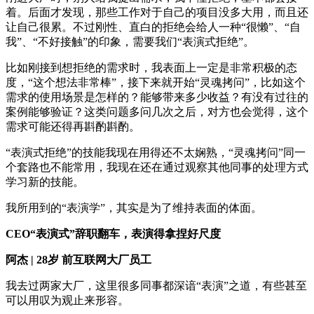
着。后面才发现，那些工作对于自己的项目没多大用，而且还
让自己很累。不过刚性、直白的拒绝会给人一种“很懒”、“自
我”、“不好接触”的印象，需要我们“表演式拒绝”。
比如刚接到想拒绝的需求时，我表面上一定是非常积极的态
度，“这个想法非常棒”，接下来就开始“灵魂拷问”，比如这个
需求的使用场景是怎样的？能够带来多少收益？有没有过往的
案例能够验证？这类问题多问几次之后，对方也会觉得，这个
需求可能还得再斟酌斟酌。
“表演式拒绝”的技能我现在用得还不太娴熟，“灵魂拷问”同一
个套路也不能常用，我现在还在通过观察其他同事的处理方式
学习新的技能。
我所用到的“表演学”，其实是为了维持表面的体面。
CEO“表演式”辞职翻车，表演得拿捏好尺度
阿杰 | 28岁 前互联网大厂员工
我去过两家大厂，这里很多同事都深谙“表演”之道，有些甚至
可以用叹为观止来形容。