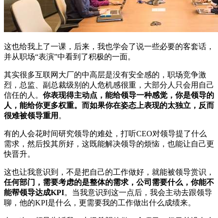
这也给我上了一课，后来，我也学会了说一些必要的客套话，
并从职场“表演”中看到了积极的一面。
其实很多互联网大厂的中高层是没有安全感的，职场竞争激
烈，总监、副总裁级别的人危机感很重，大部分人只会用自己
信任的人。
你表现得主动点，能给领导一种感觉，你是领导的
人，能给你更多权重。而如果你在姿态上表现的太独立，反而
很难被领导重用
。
有的人会花时间研究领导的难处，打听CEO对领导提了什么
需求，然后投其所好，这既能解决领导的烦恼，也能让自己更
快晋升。
这也让我意识到，不是把自己的工作做好，就能被领导赏识，
任何部门，需要考虑的是整体的需求，公司需要什么，你能不
能帮领导达成KPI
。当我意识到这一点后，我会主动去跟领导
聊，他的KPI是什么，更需要我的工作做出什么成绩来。