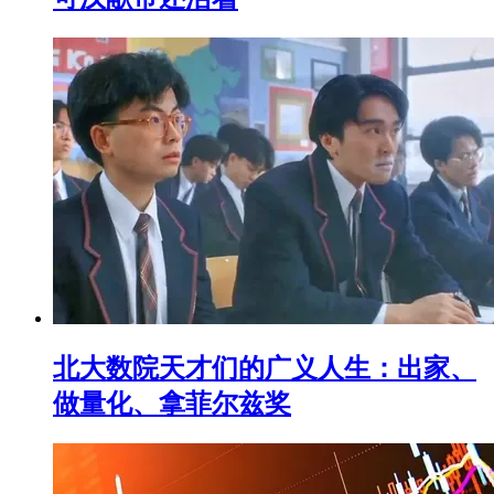
北大数院天才们的广义人生：出家、
做量化、拿菲尔兹奖