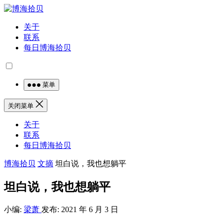
关于
联系
每日博海拾贝
菜单
关闭菜单
关于
联系
每日博海拾贝
博海拾贝
文摘
坦白说，我也想躺平
坦白说，我也想躺平
小编:
梁萧
发布: 2021 年 6 月 3 日