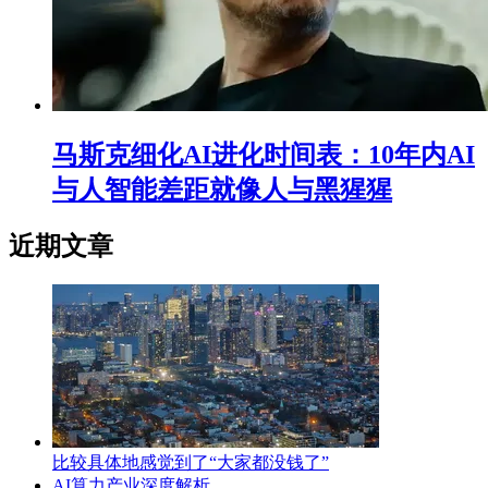
马斯克细化AI进化时间表：10年内AI
与人智能差距就像人与黑猩猩
近期文章
比较具体地感觉到了“大家都没钱了”
AI算力产业深度解析