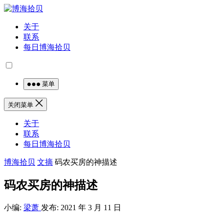
关于
联系
每日博海拾贝
菜单
关闭菜单
关于
联系
每日博海拾贝
博海拾贝
文摘
码农买房的神描述
码农买房的神描述
小编:
梁萧
发布: 2021 年 3 月 11 日