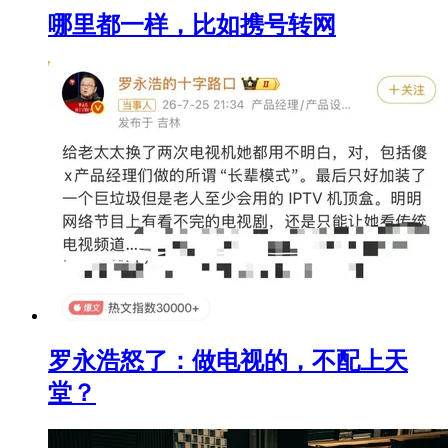
哪里都一样，比如携号转网
罗永浩怒了：做电视的，不配上天
堂？