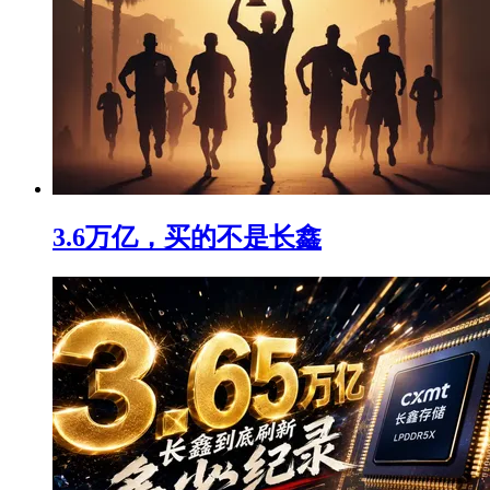
3.6万亿，买的不是长鑫