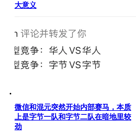
大意义
微信和混元突然开始内部赛马，本质
上是字节一队和字节二队在暗地里较
劲