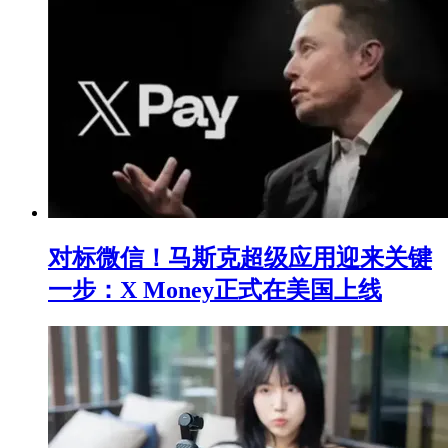
对标微信！马斯克超级应用迎来关键
一步：X Money正式在美国上线