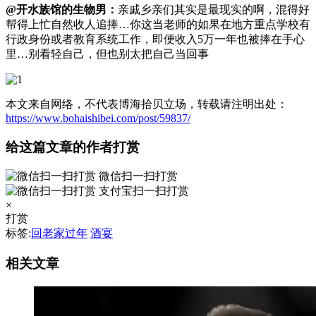
@开水族馆的生物男：
亲戚乡亲们其实是最现实的啊，混得好
帮得上忙自然收人追捧…你这当老师的如果在地方重点学校有
行政身份或者教育系统工作，即便收入5万一年也被捧在手心
里…别看轻自己，但也别太把自己当回事
本文来自网络，不代表博海拾贝立场，转载请注明出处：
https://www.bohaishibei.com/post/59837/
给这篇文章的作者打赏
微信扫一扫打赏
支付宝扫一扫打赏
×
打赏
标签:
回老家过年
酒宴
相关文章