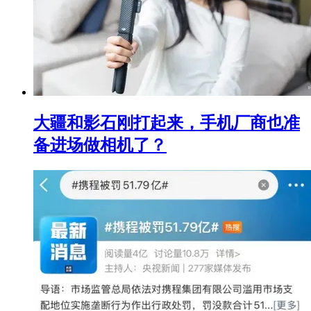
大疆和影石刚打起来，手机厂商也准
备进场做相机了？