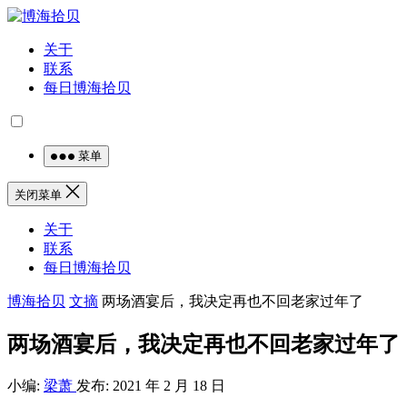
关于
联系
每日博海拾贝
菜单
关闭菜单
关于
联系
每日博海拾贝
博海拾贝
文摘
两场酒宴后，我决定再也不回老家过年了
两场酒宴后，我决定再也不回老家过年了
小编:
梁萧
发布: 2021 年 2 月 18 日