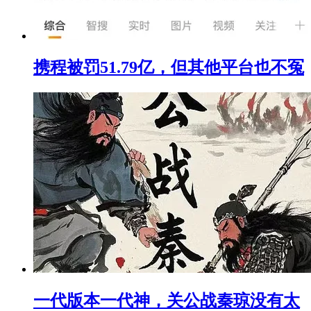
携程被罚51.79亿，但其他平台也不冤
一代版本一代神，关公战秦琼没有太