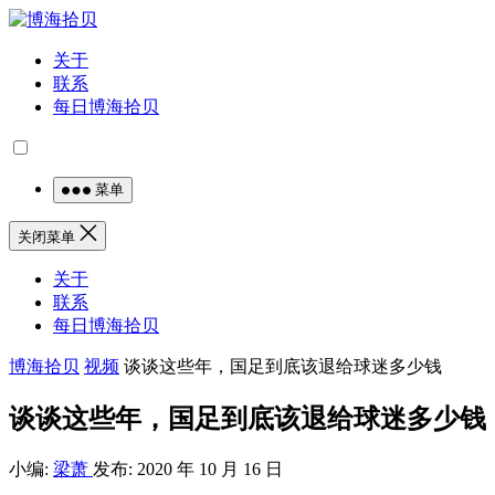
关于
联系
每日博海拾贝
菜单
关闭菜单
关于
联系
每日博海拾贝
博海拾贝
视频
​谈谈这些年，国足到底该退给球迷多少钱
​谈谈这些年，国足到底该退给球迷多少钱
小编:
梁萧
发布: 2020 年 10 月 16 日