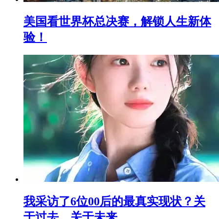
美国看世界杯总决赛，解锁人生新体
验！
我采访了6位00后的最真实现状？关
于过去，关于未来..