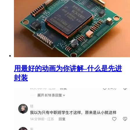
用最好的动画为你讲解–什么是先进
封装