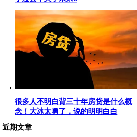
很多人不明白背三十年房贷是什么概
念！大冰太勇了，说的明明白白
近期文章