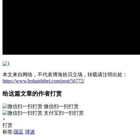
本文来自网络，不代表博海拾贝立场，转载请注明出处：
https://www.bohaishibei.com/post/56772/
给这篇文章的作者打赏
微信扫一扫打赏
支付宝扫一扫打赏
×
打赏
标签:
国足
球迷