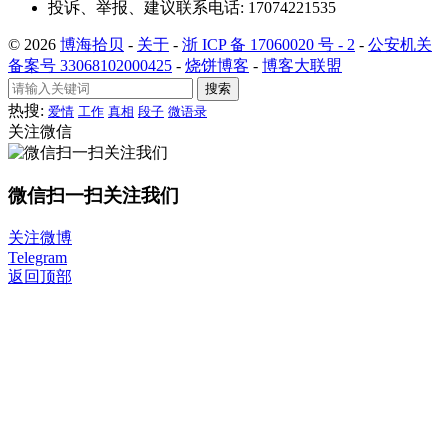
投诉、举报、建议联系电话: 17074221535
© 2026
博海拾贝
-
关于
-
浙 ICP 备 17060020 号 - 2
-
公安机关
备案号 33068102000425
-
烧饼博客
-
博客大联盟
搜索
热搜:
爱情
工作
真相
段子
微语录
关注微信
微信扫一扫关注我们
关注微博
Telegram
返回顶部