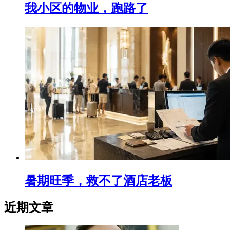
我小区的物业，跑路了
暑期旺季，救不了酒店老板
近期文章