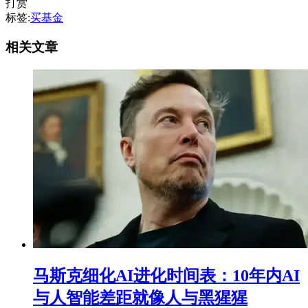
打赏
标签:
买基金
相关文章
马斯克细化AI进化时间表：10年内AI
与人智能差距就像人与黑猩猩