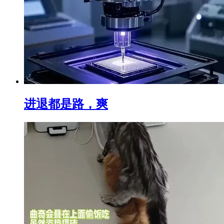
进退都是路，爽