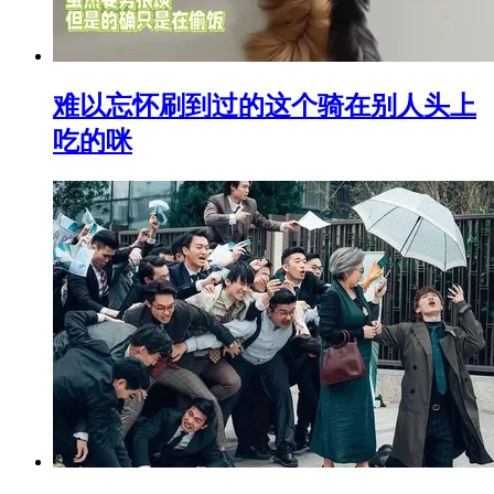
难以忘怀刷到过的这个骑在别人头上
吃的咪