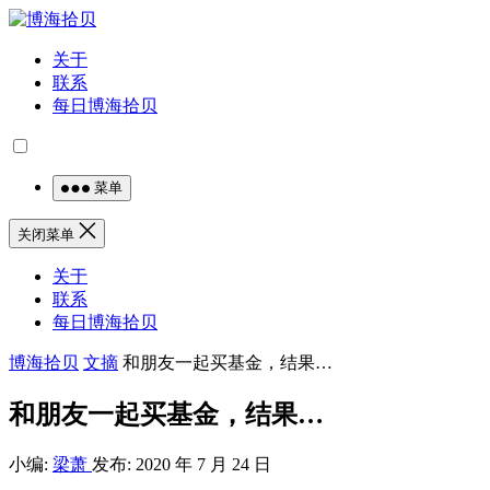
关于
联系
每日博海拾贝
菜单
关闭菜单
关于
联系
每日博海拾贝
博海拾贝
文摘
和朋友一起买基金，结果…
和朋友一起买基金，结果…
小编:
梁萧
发布: 2020 年 7 月 24 日