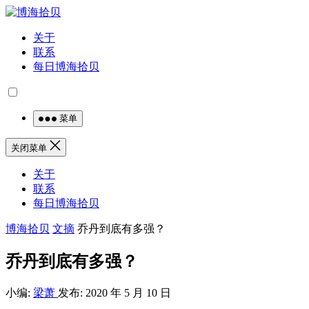
关于
联系
每日博海拾贝
菜单
关闭菜单
关于
联系
每日博海拾贝
博海拾贝
文摘
乔丹到底有多强？
乔丹到底有多强？
小编:
梁萧
发布: 2020 年 5 月 10 日