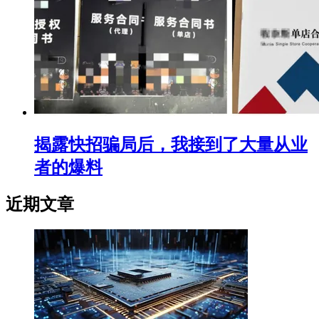
揭露快招骗局后，我接到了大量从业
者的爆料
近期文章