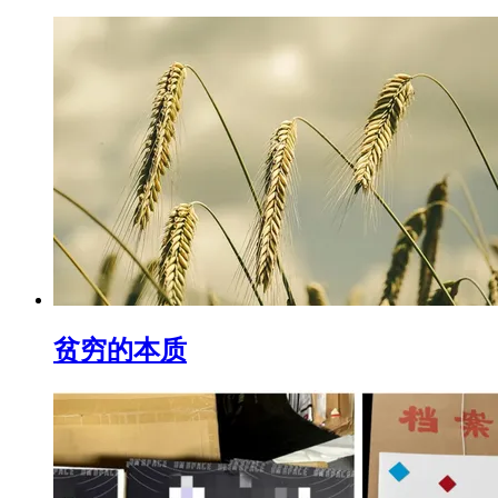
贫穷的本质