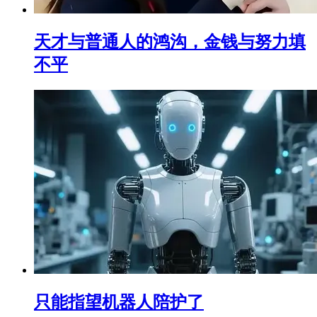
天才与普通人的鸿沟，金钱与努力填
不平
只能指望机器人陪护了