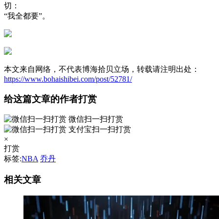
切：
“我全都要”。
本文来自网络，不代表博海拾贝立场，转载请注明出处：
https://www.bohaishibei.com/post/52781/
给这篇文章的作者打赏
微信扫一扫打赏
支付宝扫一扫打赏
×
打赏
标签:
NBA
乔丹
相关文章