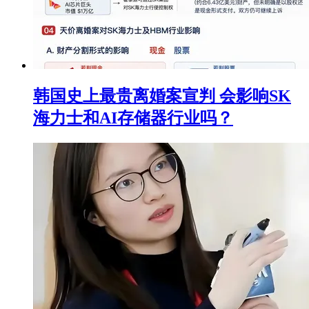
韩国史上最贵离婚案宣判 会影响SK
海力士和AI存储器行业吗？