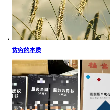
贫穷的本质