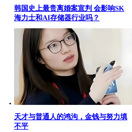
韩国史上最贵离婚案宣判 会影响SK
海力士和AI存储器行业吗？
天才与普通人的鸿沟，金钱与努力填
不平