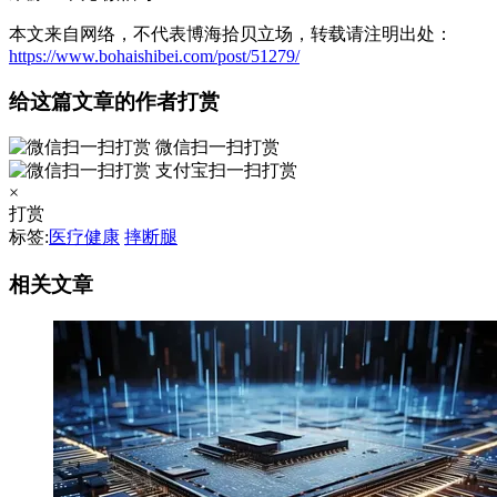
本文来自网络，不代表博海拾贝立场，转载请注明出处：
https://www.bohaishibei.com/post/51279/
给这篇文章的作者打赏
微信扫一扫打赏
支付宝扫一扫打赏
×
打赏
标签:
医疗健康
摔断腿
相关文章