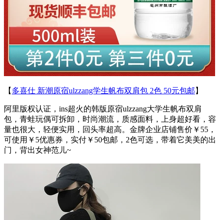
【
多喜仕 新潮原宿ulzzang学生帆布双肩包 2色 50元包邮
】
阿里版权认证，ins超火的韩版原宿ulzzang大学生帆布双肩
包，青蛙玩偶可拆卸，时尚潮流，质感面料，上身超好看，容
量也很大，轻便实用，回头率超高。金牌企业店铺售价￥55，
可使用￥5优惠券，实付￥50包邮，2色可选，带着它美美的出
门，背出女神范儿~