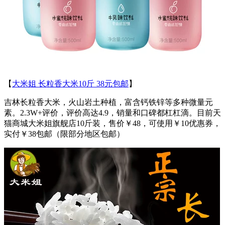
【
大米姐 长粒香大米10斤 38元包邮
】
吉林长粒香大米，火山岩土种植，富含钙铁锌等多种微量元
素。2.3W+评价，评价高达4.9，销量和口碑都杠杠滴。目前天
猫商城大米姐旗舰店10斤装，售价￥48，可使用￥10优惠券，
实付￥38包邮（限部分地区包邮）