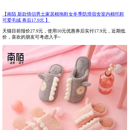
【南陌 新款情侣男士家居棉拖鞋女冬季防滑宿舍室内棉托鞋
可爱毛绒 券后17.9元 】
天猫目前报价27.9元，使用10元优惠券后实付17.9元，近期低
价，喜欢的朋友可考虑入手~