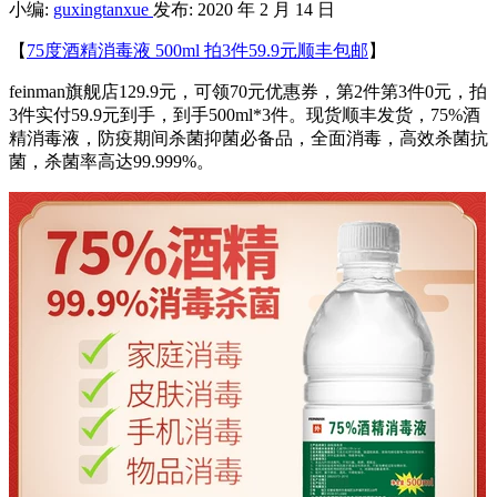
小编:
guxingtanxue
发布: 2020 年 2 月 14 日
【
75度酒精消毒液 500ml 拍3件59.9元顺丰包邮
】
feinman旗舰店129.9元，可领70元优惠券，第2件第3件0元，拍
3件实付59.9元到手，到手500ml*3件。现货顺丰发货，75%酒
精消毒液，防疫期间杀菌抑菌必备品，全面消毒，高效杀菌抗
菌，杀菌率高达99.999%。