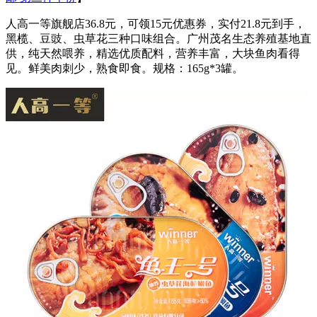
人高一等旗舰店36.8元，可领15元优惠券，实付21.8元到手，
黑榄、豆豉、虫草花三种口味组合。广州茂名生态养殖基地直
供，纯天然喂养，精选优质配料，营养丰富，大块鱼肉看得
见。鲜美肉刺少，熟食即食。规格：165g*3罐。