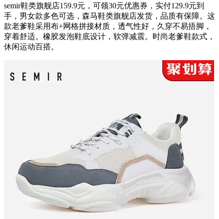
semir鞋类旗舰店159.9元，可领30元优惠券，实付129.9元到
手，男女款多色可选，森马鞋类旗舰店发货，品质有保障。这
款老爹鞋采用布+网格拼接材质，透气性好，久穿不易捂脚，
穿着舒适。橡胶发泡鞋底设计，软弹减震。时尚老爹鞋款式，
休闲运动百搭。