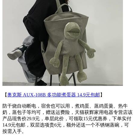
【
奥克斯 AUX-108B 多功能煮蛋器 14.9元包邮
】
防干烧自动断电，宿舍也可以用，煮鸡蛋、蒸鸡蛋羹、热牛
奶，蒸包子等均可，赠送运费险，天猫获辉家用电器专营店该
产品现售价29.9元，单层此价，可领取15元优惠券，下单实付
14.9元包邮，双层选项贵6元，额外还送一个不锈钢蒸碗，可
按需入手。