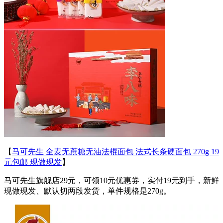
【
马可先生 全麦无蔗糖无油法棍面包 法式长条硬面包 270g 19
元包邮 现做现发
】
马可先生旗舰店29元，可领10元优惠券，实付19元到手，新鲜
现做现发、默认切两段发货，单件规格是270g。