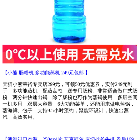
【小熊 肠粉机 多功能蒸机 249元包邮 】
天猫小熊荣裕专卖店299元，可领50元优惠券，实付249元到
手，多功能蒸机，配蒸盘*2，送专用肠粉。非常适合做广式肠
粉，两分钟快速出锅，除了肠粉也可作为蒸锅使用，多层空间
一机多用，双层大容量，6大功能菜单，还能用来做电蒸锅，
蒸海鲜、包子，支持9.5小时预约，聚能环设计，快速出蒸
汽，高效实用。
【澳洲进口肉源、250gx4片 艾克拜尔 原切战斧牛排 券后169