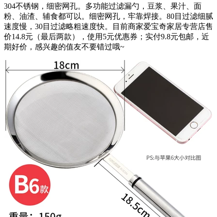
304不锈钢，细密网孔。多功能过滤漏勺，豆浆、果汁、面
粉、油渣、辅食都可以。细密网孔，牢靠焊接。80目过滤细腻
速度慢，30目过滤略粗速度快。目前商家爱宝奇家居专营店售
价14.8元（最后两款），使用5元优惠券；实付9.8元包邮，近
期好价，感兴趣的值友不要错过哦~