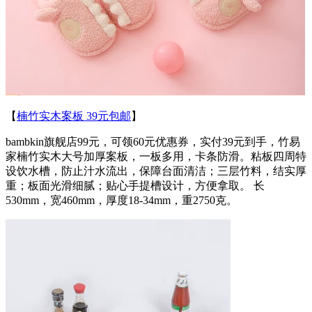
【
楠竹实木案板 39元包邮
】
bambkin旗舰店99元，可领60元优惠券，实付39元到手，竹易
家楠竹实木大号加厚案板，一板多用，卡条防滑。粘板四周特
设饮水槽，防止汁水流出，保障台面清洁；三层竹料，结实厚
重；板面光滑细腻；贴心手提槽设计，方便拿取。 长
530mm，宽460mm，厚度18-34mm，重2750克。