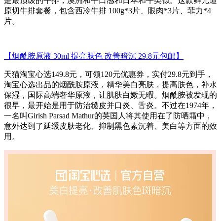
是最顶级的牛排，澳洲和牛口感和日本和牛类似。这款鲜元道
原切牛排套餐，包含西冷牛排 100g*3片、眼肉*3片、菲力*4
片。
【烟酰胺原液 30ml 提亮肤色 改善暗沉 29.8元包邮】
天猫淘宝心选149.8元，可领120元优惠券，实付29.8元到手，
淘宝心选出品的烟酰胺原液，精华美白亮肤，提高肤色，补水
保湿，国际高端奢华原液，让肌肤白嫩无暇。烟酰胺被发现的
很早，最开始是用于防治糙皮并口炎、舌炎。不过在1974年，
一名叫Girish Parsad Mathur的英国人将其使用在了防晒霜中，
意外达到了延缓皮肤老化、抑制黑色素沉着、美白等方面的效
用。