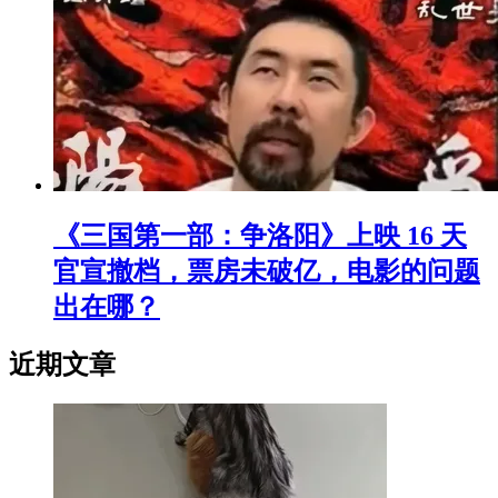
《三国第一部：争洛阳》上映 16 天
官宣撤档，票房未破亿，电影的问题
出在哪？
近期文章