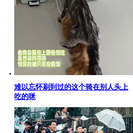
难以忘怀刷到过的这个骑在别人头上
吃的咪