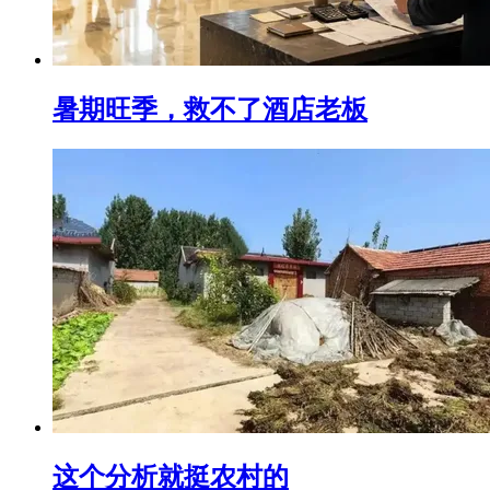
暑期旺季，救不了酒店老板
这个分析就挺农村的