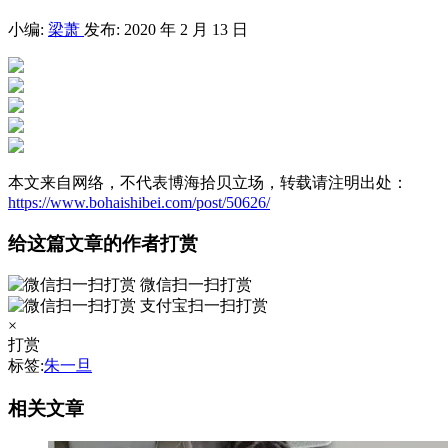
小编:
梁萧
发布: 2020 年 2 月 13 日
本文来自网络，不代表博海拾贝立场，转载请注明出处：
https://www.bohaishibei.com/post/50626/
给这篇文章的作者打赏
微信扫一扫打赏
支付宝扫一扫打赏
×
打赏
标签:
朱一旦
相关文章