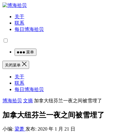
关于
联系
每日博海拾贝
菜单
关闭菜单
关于
联系
每日博海拾贝
博海拾贝
文摘
加拿大纽芬兰一夜之间被雪埋了
加拿大纽芬兰一夜之间被雪埋了
小编:
梁萧
发布: 2020 年 1 月 21 日