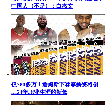
中国人（不是）：白杰文
仅380多万！詹姆斯下赛季薪资将创
其24年职业生涯的新低