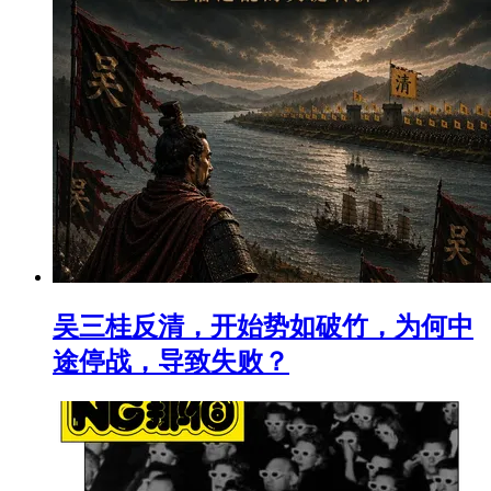
吴三桂反清，开始势如破竹，为何中
途停战，导致失败？