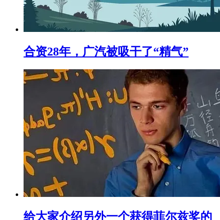
合资28年，广汽被吸干了“精气”
给大家介绍另外一个获得菲尔兹奖的