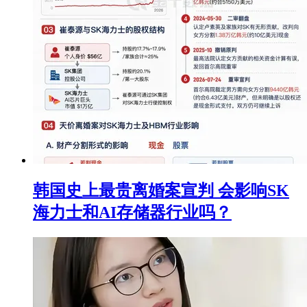
韩国史上最贵离婚案宣判 会影响SK
海力士和AI存储器行业吗？