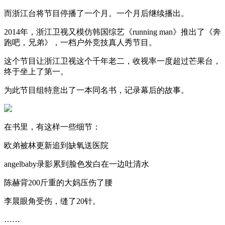
而浙江台将节目停播了一个月。一个月后继续播出。
2014年，浙江卫视又模仿韩国综艺《running man》推出了《奔
跑吧，兄弟》，一档户外竞技真人秀节目。
这个节目让浙江卫视这个千年老二，收视率一度超过芒果台，
终于坐上了第一。
为此节目组特意出了一本同名书，记录幕后的故事。
在书里，有这样一些细节：
欧弟被林更新追到缺氧送医院
angelbaby录影累到脸色发白在一边吐清水
陈赫背200斤重的大妈压伤了腰
李晨眼角受伤，缝了20针。
……