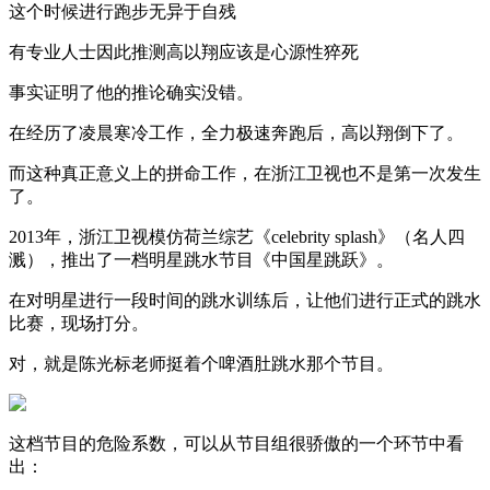
这个时候进行跑步无异于自残
有专业人士因此推测高以翔应该是心源性猝死
事实证明了他的推论确实没错。
在经历了凌晨寒冷工作，全力极速奔跑后，高以翔倒下了。
而这种真正意义上的拼命工作，在浙江卫视也不是第一次发生
了。
2013年，浙江卫视模仿荷兰综艺《celebrity splash》（名人四
溅），推出了一档明星跳水节目《中国星跳跃》。
在对明星进行一段时间的跳水训练后，让他们进行正式的跳水
比赛，现场打分。
对，就是陈光标老师挺着个啤酒肚跳水那个节目。
这档节目的危险系数，可以从节目组很骄傲的一个环节中看
出：