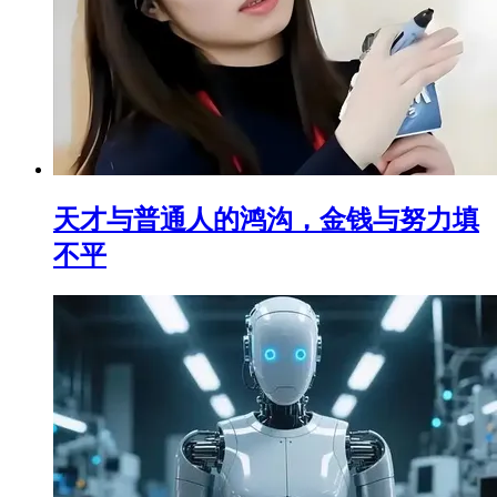
天才与普通人的鸿沟，金钱与努力填
不平