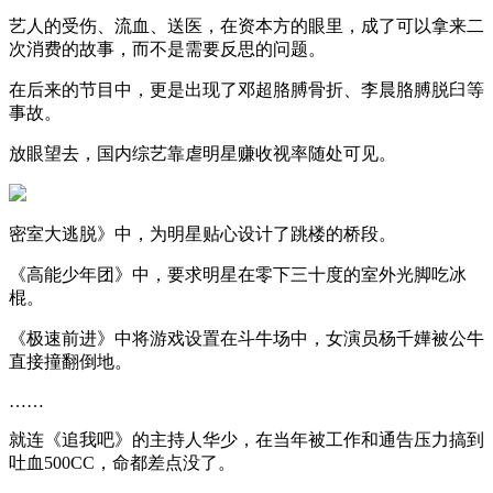
艺人的受伤、流血、送医，在资本方的眼里，成了可以拿来二
次消费的故事，而不是需要反思的问题。
在后来的节目中，更是出现了邓超胳膊骨折、李晨胳膊脱臼等
事故。
放眼望去，国内综艺靠虐明星赚收视率随处可见。
密室大逃脱》中，为明星贴心设计了跳楼的桥段。
《高能少年团》中，要求明星在零下三十度的室外光脚吃冰
棍。
《极速前进》中将游戏设置在斗牛场中，女演员杨千嬅被公牛
直接撞翻倒地。
……
就连《追我吧》的主持人华少，在当年被工作和通告压力搞到
吐血500CC，命都差点没了。