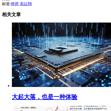
标签:
猝死
高以翔
相关文章
大起大落，也是一种体验