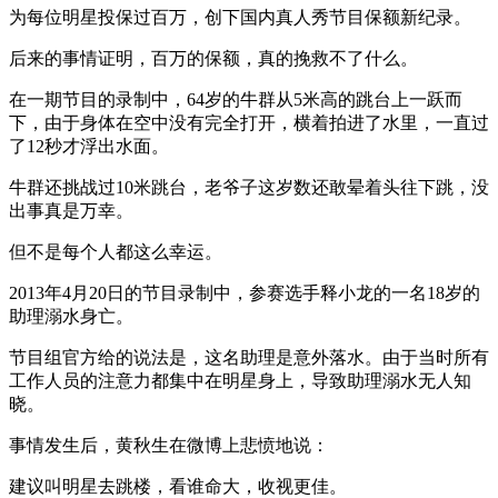
为每位明星投保过百万，创下国内真人秀节目保额新纪录。
后来的事情证明，百万的保额，真的挽救不了什么。
在一期节目的录制中，64岁的牛群从5米高的跳台上一跃而
下，由于身体在空中没有完全打开，横着拍进了水里，一直过
了12秒才浮出水面。
牛群还挑战过10米跳台，老爷子这岁数还敢晕着头往下跳，没
出事真是万幸。
但不是每个人都这么幸运。
2013年4月20日的节目录制中，参赛选手释小龙的一名18岁的
助理溺水身亡。
节目组官方给的说法是，这名助理是意外落水。由于当时所有
工作人员的注意力都集中在明星身上，导致助理溺水无人知
晓。
事情发生后，黄秋生在微博上悲愤地说：
建议叫明星去跳楼，看谁命大，收视更佳。