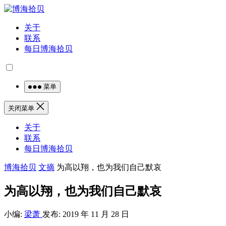
关于
联系
每日博海拾贝
菜单
关闭菜单
关于
联系
每日博海拾贝
博海拾贝
文摘
为高以翔，也为我们自己默哀
为高以翔，也为我们自己默哀
小编:
梁萧
发布: 2019 年 11 月 28 日