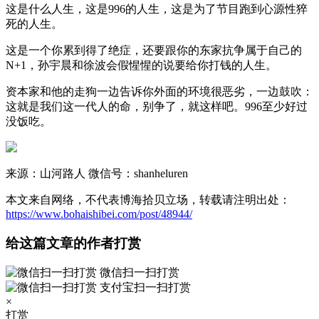
这是什么人生，这是996的人生，这是为了节目跑到心源性猝
死的人生。
这是一个你累到得了绝症，还要跟你的东家抗争属于自己的
N+1，孙宇晨和徐波会假惺惺的说要给你打钱的人生。
资本家和他的走狗一边告诉你外面的环境很恶劣，一边鼓吹：
这就是我们这一代人的命，别争了，就这样吧。996至少好过
没饭吃。
来源：山河路人 微信号：shanheluren
本文来自网络，不代表博海拾贝立场，转载请注明出处：
https://www.bohaishibei.com/post/48944/
给这篇文章的作者打赏
微信扫一扫打赏
支付宝扫一扫打赏
×
打赏