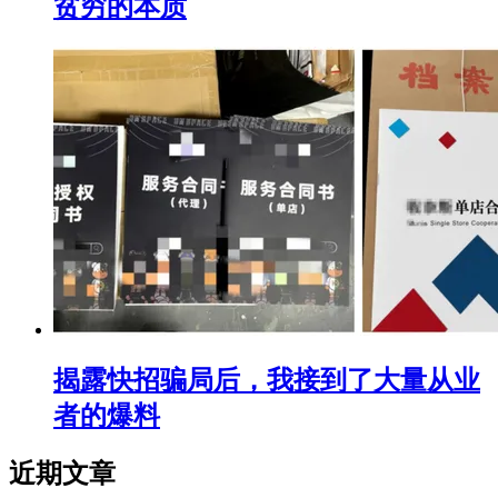
贫穷的本质
揭露快招骗局后，我接到了大量从业
者的爆料
近期文章