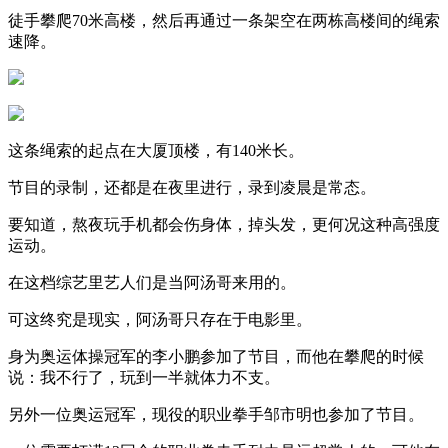
徒手攀爬70米高楼，然后再通过一条架空在两栋高楼间的绳索
速降。
这条绳索的起点在大厦顶楼，有140米长。
节目的录制，还都是在夜里进行，录到凌晨是常态。
要知道，熬夜玩手机都会伤身体，掉头发，更何况这种高强度
运动。
在这档综艺里艺人们是当阿汤哥来用的。
可这终究是现实，阿汤哥只存在于电影里。
身为奥运体操冠军的李小鹏参加了节目，而他在攀爬的时候
说：我不行了，玩到一半就体力不支。
另外一位奥运冠军，现役的职业拳手邹市明也参加了节目。