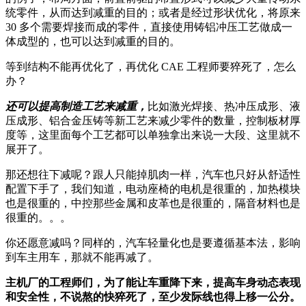
统零件，从而达到减重的目的；或者是经过形状优化，将原来
30 多个需要焊接而成的零件，直接使用铸铝冲压工艺做成一
体成型的，也可以达到减重的目的。
等到结构不能再优化了，再优化 CAE 工程师要猝死了，怎么
办？
还可以提高制造工艺来减重，
比如激光焊接、热冲压成形、液
压成形、铝合金压铸等新工艺来减少零件的数量，控制板材厚
度等，这里面每个工艺都可以单独拿出来说一大段、这里就不
展开了。
那还想往下减呢？跟人只能掉肌肉一样，汽车也只好从舒适性
配置下手了，我们知道，电动座椅的电机是很重的，加热模块
也是很重的，中控那些金属和皮革也是很重的，隔音材料也是
很重的。。。
你还愿意减吗？同样的，汽车轻量化也是要遵循基本法，影响
到车主用车，那就不能再减了。
主机厂的工程师们，为了能让车重降下来，提高车身动态表现
和安全性，不说熬的快猝死了，至少发际线也得上移一公分。