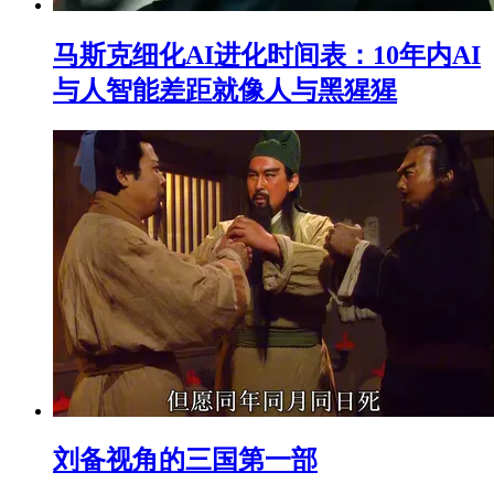
马斯克细化AI进化时间表：10年内AI
与人智能差距就像人与黑猩猩
刘备视角的三国第一部