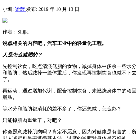
小编:
梁萧
发布: 2019 年 10 月 13 日
作者：Shijia
说点相关的内容吧，汽车工业中的轻量化工程。
人是怎么减肥的？
先控制饮食，吃点清淡低脂的食物，减掉身体中多余一些水分
和脂肪，然后减掉一些体重后，你发现再控制饮食也减不下去
了。
再运动，通过增加代谢，配合控制饮食，来燃烧身体中的顽固
脂肪。
等水分和脂肪都消耗的差不多了，你还想减，怎么办？
只能掉肌肉重量了，对吧？
你会愿意减掉肌肉吗？肯定不愿意，因为对健康是有害的，所
以人减肥也是要遵循基本法，过度的减肥对身体是不好的。