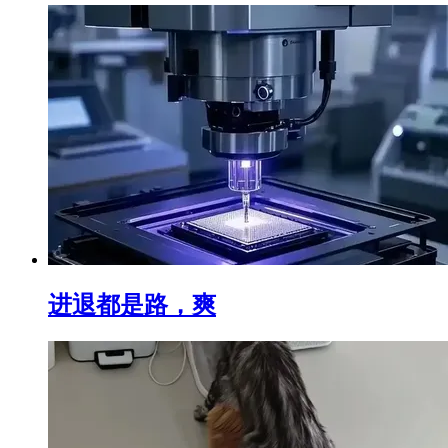
进退都是路，爽