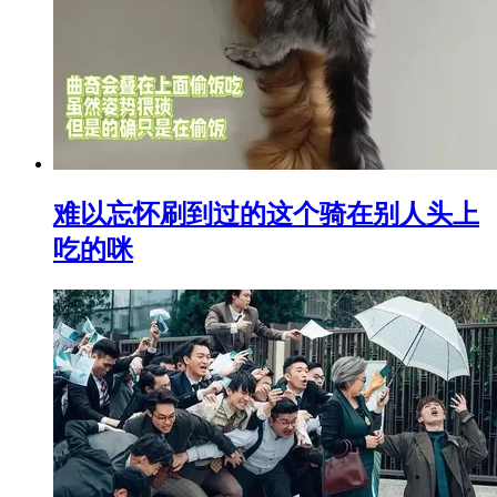
难以忘怀刷到过的这个骑在别人头上
吃的咪