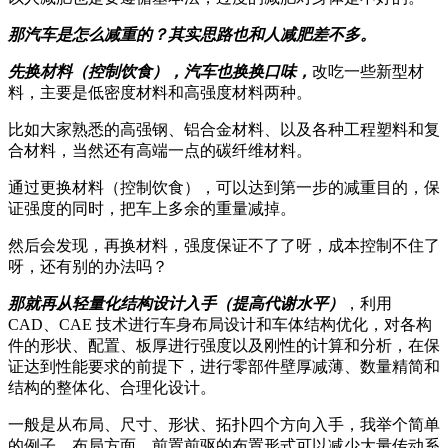
那汽车是怎么减重的？其实思路也和人减肥差不多。
先换材料（控制饮食），汽车也换换口味，
改吃一些新型材
料，主要是低密度材料和高强度材料两种。
比如大家熟悉的高强钢、铝合金材料、以及各种工程塑料和复
合材料，当然还有高端一点的碳纤维材料。
通过更换材料（控制饮食），可以达到第一步的减重目的，保
证强度的同时，把车上多余的重量减掉。
然后会发现，再换材料，强度保证不了了呀，成本控制不住了
呀，还有别的办法吗？
那就再从轻量化结构设计入手（提高代谢水平）
，利用
CAD、CAE 技术进行车身布局设计和车体结构优化，对各构
件的形状、配置、板厚进行强度以及刚性的计算和分析，在保
证达到性能要求的前提下，进行零部件壁厚减薄、数量精简和
结构的整体化、合理化设计。
一般是从布局、尺寸、形状、拓扑四个方向入手，我举个简单
的例子，布局方面，前置前驱的布置形式可以减少大量传动系