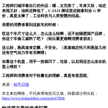
工程师们端详着自己的作品：嗯，太完美了，车身又轻，动态
表现又好，油耗还降低了，C-IASI 测试里还能拿到全 G 评
价，真是太棒了，工业科技与人类智慧的结晶。
亲爱的消费者看到这款车的时候：
哎这个车尺寸这么大，怎么这么轻啊，还不如隔壁国产品牌，
你这个车偷工减料了吧？（轻比重更难啊消费者朋友）
这么轻，跑高速肯定飘，不安全。（高速稳定性只和悬架几何
还有空气动力学有关啊喂）
你看这个机盖，用手一按就凹了，垃圾，以后我还怎么坐在机
盖上维权？
工程师和消费者对于轻量化的理解，真是有意思呢。
来源：
知乎日报
本文来自网络，不代表博海拾贝立场，转载请注明出处：
https://www.bohaishibei.com/post/47894/