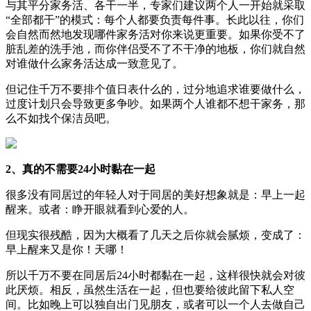
与其平分家务活、各干一半，专家们建议两个人一开始就采取
“全部都干”的模式：每个人都要负责每件事。长此以往，你们
会自然而然地发现哪件家务活对你来说更重要。如果你受不了
脏乱差的洗手池，而你伴侣受不了不干净的地板，你们就自然
对谁做什么家务活达成一致意见了。
但记住千万不要排个值日表什么的，过分地追求谁要做什么，
过度计划只会导致更多争吵。如果两个人谁都不想干家务，那
么不如找个保洁员吧。
2、真的不需要24小时黏在一起
很多没有同居过的年轻人对于同居的美好想象就是：早上一起
醒来。或者：睁开眼就看到心爱的人。
但现实很残酷，因为大概看了几天之后你就会腻烦，变成了：
早上醒来又是你！天哪！
所以千万不要在同居后24小时都黏在一起，这样很快就会对彼
此厌烦。相反，虽然生活在一起，但也要给彼此留下私人空
间。比如晚上可以独自出门见朋友，或者可以一个人去做自己