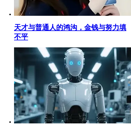
天才与普通人的鸿沟，金钱与努力填
不平