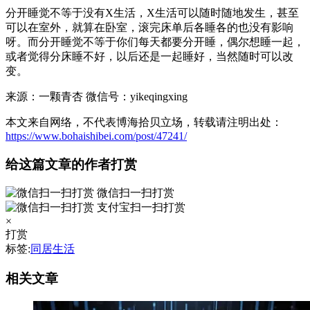
分开睡觉不等于没有X生活，X生活可以随时随地发生，甚至
可以在室外，就算在卧室，滚完床单后各睡各的也没有影响
呀。而分开睡觉不等于你们每天都要分开睡，偶尔想睡一起，
或者觉得分床睡不好，以后还是一起睡好，当然随时可以改
变。
来源：一颗青杏 微信号：yikeqingxing
本文来自网络，不代表博海拾贝立场，转载请注明出处：
https://www.bohaishibei.com/post/47241/
给这篇文章的作者打赏
微信扫一扫打赏
支付宝扫一扫打赏
×
打赏
标签:
同居生活
相关文章