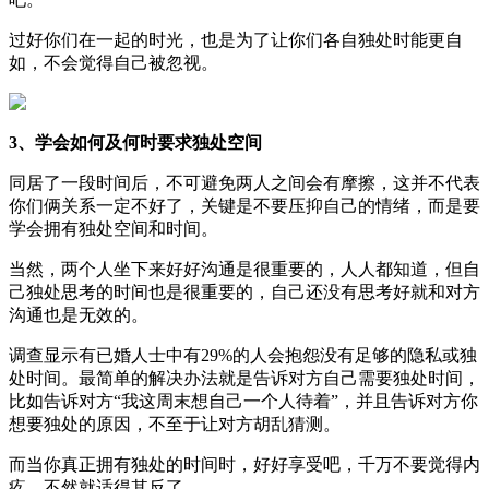
过好你们在一起的时光，也是为了让你们各自独处时能更自
如，不会觉得自己被忽视。
3、学会如何及何时要求独处空间
同居了一段时间后，不可避免两人之间会有摩擦，这并不代表
你们俩关系一定不好了，关键是不要压抑自己的情绪，而是要
学会拥有独处空间和时间。
当然，两个人坐下来好好沟通是很重要的，人人都知道，但自
己独处思考的时间也是很重要的，自己还没有思考好就和对方
沟通也是无效的。
调查显示有已婚人士中有29%的人会抱怨没有足够的隐私或独
处时间。最简单的解决办法就是告诉对方自己需要独处时间，
比如告诉对方“我这周末想自己一个人待着”，并且告诉对方你
想要独处的原因，不至于让对方胡乱猜测。
而当你真正拥有独处的时间时，好好享受吧，千万不要觉得内
疚，不然就适得其反了。