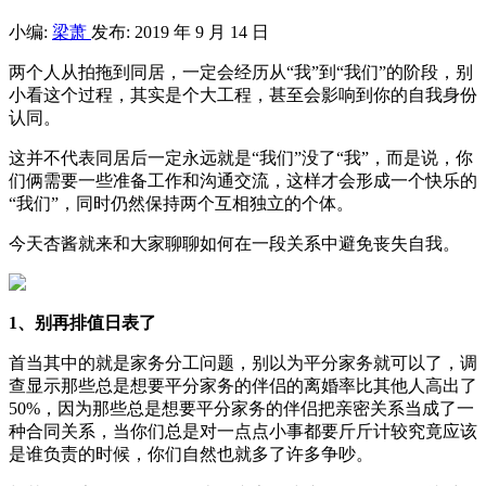
小编:
梁萧
发布: 2019 年 9 月 14 日
两个人从拍拖到同居，一定会经历从“我”到“我们”的阶段，别
小看这个过程，其实是个大工程，甚至会影响到你的自我身份
认同。
这并不代表同居后一定永远就是“我们”没了“我”，而是说，你
们俩需要一些准备工作和沟通交流，这样才会形成一个快乐的
“我们”，同时仍然保持两个互相独立的个体。
今天杏酱就来和大家聊聊如何在一段关系中避免丧失自我。
1、别再排值日表了
首当其中的就是家务分工问题，别以为平分家务就可以了，调
查显示那些总是想要平分家务的伴侣的离婚率比其他人高出了
50%，因为那些总是想要平分家务的伴侣把亲密关系当成了一
种合同关系，当你们总是对一点点小事都要斤斤计较究竟应该
是谁负责的时候，你们自然也就多了许多争吵。