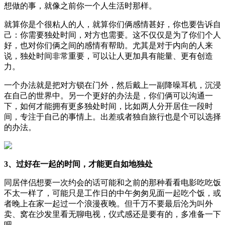
想做的事，就像之前你一个人生活时那样。
就算你是个很粘人的人，就算你们俩感情甚好，你也要告诉自
己：你需要独处时间，对方也需要。这不仅仅是为了你们个人
好，也对你们俩之间的感情有帮助。尤其是对于内向的人来
说，独处时间非常重要，可以让人更加具有能量、更有创造
力。
一个办法就是把对方锁在门外，然后戴上一副降噪耳机，沉浸
在自己的世界中。另一个更好的办法是，你们俩可以沟通一
下，如何才能拥有更多独处时间，比如两人分开居住一段时
间，专注于自己的事情上。出差或者独自旅行也是个可以选择
的办法。
3、过好在一起的时间，才能更自如地独处
同居伴侣想要一次约会的话可能和之前的那种看看电影吃吃饭
不太一样了，可能只是工作日的中午匆匆见面一起吃个饭，或
者晚上在家一起过一个浪漫夜晚。但千万不要最后沦为叫外
卖、窝在沙发里看无聊电视，仪式感还是要有的，多准备一下
吧。