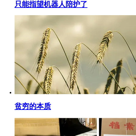
只能指望机器人陪护了
贫穷的本质