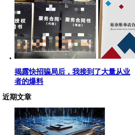
揭露快招骗局后，我接到了大量从业
者的爆料
近期文章