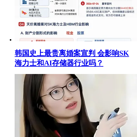
韩国史上最贵离婚案宣判 会影响SK
海力士和AI存储器行业吗？