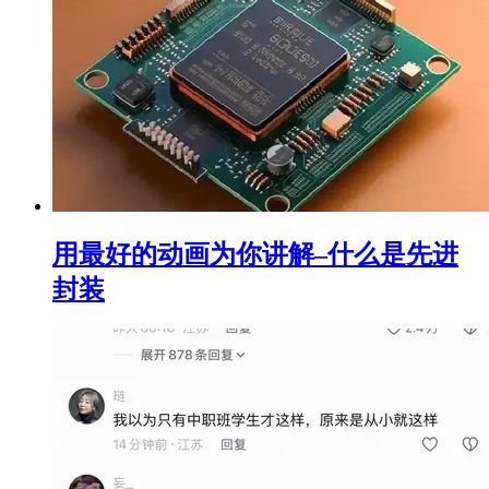
用最好的动画为你讲解–什么是先进
封装