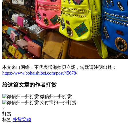
本文来自网络，不代表博海拾贝立场，转载请注明出处：
https://www.bohaishibei.com/post/45678/
给这篇文章的作者打赏
微信扫一扫打赏
支付宝扫一扫打赏
×
打赏
标签:
外贸采购