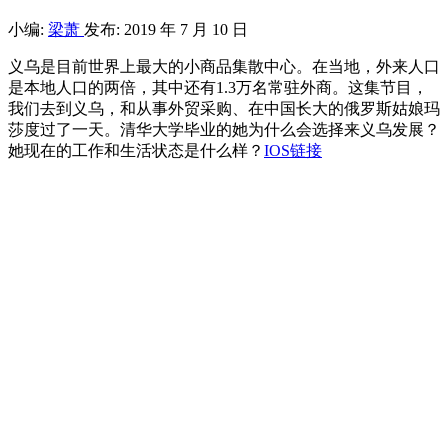
小编:
梁萧
发布: 2019 年 7 月 10 日
义乌是目前世界上最大的小商品集散中心。在当地，外来人口
是本地人口的两倍，其中还有1.3万名常驻外商。这集节目，
我们去到义乌，和从事外贸采购、在中国长大的俄罗斯姑娘玛
莎度过了一天。清华大学毕业的她为什么会选择来义乌发展？
她现在的工作和生活状态是什么样？
IOS链接