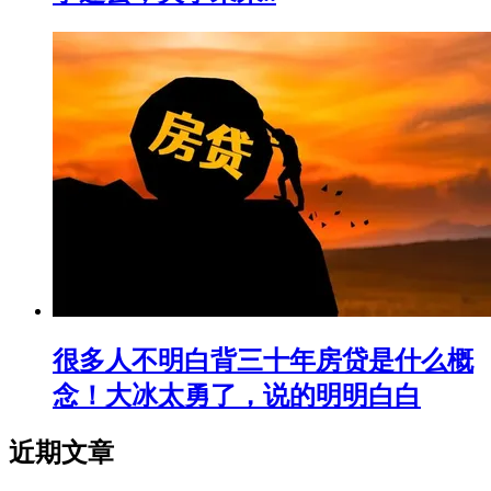
很多人不明白背三十年房贷是什么概
念！大冰太勇了，说的明明白白
近期文章