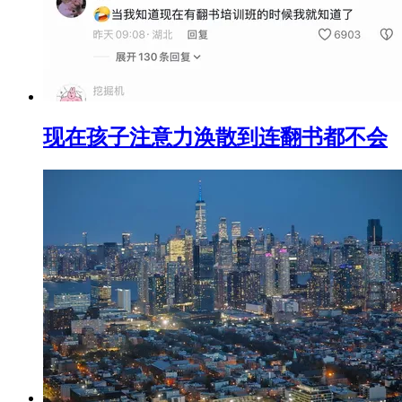
现在孩子注意力涣散到连翻书都不会