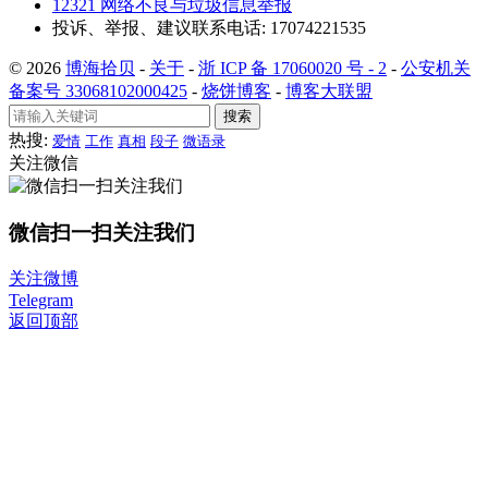
12321 网络不良与垃圾信息举报
投诉、举报、建议联系电话: 17074221535
© 2026
博海拾贝
-
关于
-
浙 ICP 备 17060020 号 - 2
-
公安机关
备案号 33068102000425
-
烧饼博客
-
博客大联盟
搜索
热搜:
爱情
工作
真相
段子
微语录
关注微信
微信扫一扫关注我们
关注微博
Telegram
返回顶部