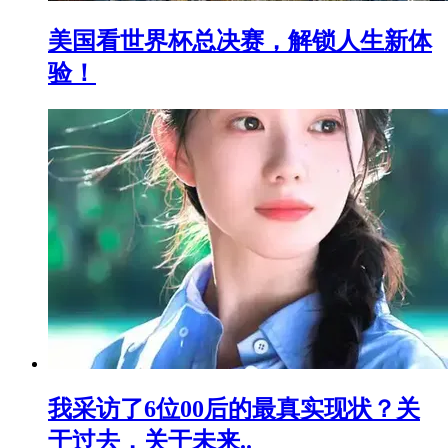
美国看世界杯总决赛，解锁人生新体
验！
我采访了6位00后的最真实现状？关
于过去，关于未来..