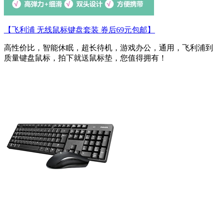
【飞利浦 无线鼠标键盘套装 券后69元包邮】
高性价比，智能休眠，超长待机，游戏办公，通用，飞利浦到
质量键盘鼠标，拍下就送鼠标垫，您值得拥有！