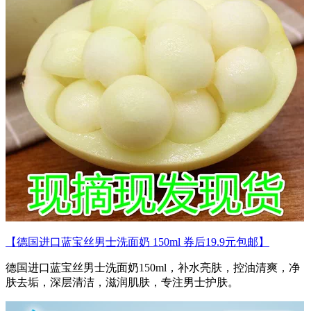
【德国进口蓝宝丝男士洗面奶 150ml 券后19.9元包邮】
德国进口蓝宝丝男士洗面奶150ml，补水亮肤，控油清爽，净
肤去垢，深层清洁，滋润肌肤，专注男士护肤。