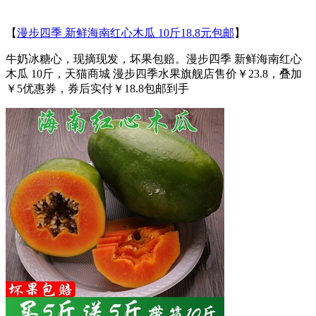
【
漫步四季 新鲜海南红心木瓜 10斤18.8元包邮
】
牛奶冰糖心，现摘现发，坏果包赔。漫步四季 新鲜海南红心
木瓜 10斤，天猫商城 漫步四季水果旗舰店售价￥23.8，叠加
￥5优惠券，券后实付￥18.8包邮到手