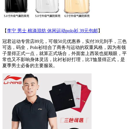
【
李宁 男士 棉涤混纺 休闲运动polo衫 39元包邮
】
冠君运动专营店89元，可领50元优惠券，实付39元到手，三色
可选，码全，Polo衫结合了商务与运动的双重风格，因为有领
子显得正式一点，就算正式场合，外面套上西装也挺顺眼，平
常也又不影响身体灵活，比衬衫好打理，比T恤显得正式，是
夏季男士必备的主要服装。