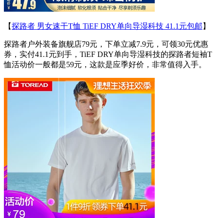
【
探路者 男女速干T恤 TiEF DRY单向导湿科技 41.1元包邮
】
探路者户外装备旗舰店79元，下单立减7.9元，可领30元优惠
券，实付41.1元到手，TiEF DRY单向导湿科技的探路者短袖T
恤活动价一般都是59元，这款是应季好价，非常值得入手。