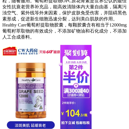
粒，随餐服用。葡萄籽提取物OPC原花青素是世界公认的最佳
女性抗衰老营养补充品，能高效清除体内大量自由基，隔离污
浊空气、紫外线等外来因素，保护皮肤免受伤害，并阻碍黑色
素形成，促进新生细胞迅速分裂，达到美白肌肤的作用。
Healthy Care葡萄籽提取物胶囊，每颗胶囊含有相当于12000mg
葡萄籽萃取物的有效成分，不添加矿物油和石化成分，不添加
人工合成香料。