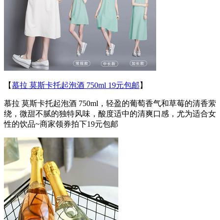
【
慕拉 莫斯卡托起泡酒 750ml 19元包邮
】
慕拉 莫斯卡托起泡酒 750ml，轻盈的葡萄香气和草莓的清香萦
绕，微甜不腻的独特风味，酸度适中的清爽口感，尤为适合女
性的饮品~商家领券拍下19元包邮