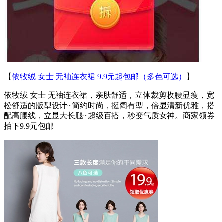
【
依牧绒 女士 无袖连衣裙 9.9元起包邮（多色可选）
】
依牧绒 女士 无袖连衣裙，亲肤舒适，立体裁剪收腰显瘦，宽
松舒适的版型设计~简约时尚，挺阔有型，倍显清新优雅，搭
配高腰线，立显大长腿~超级百搭，秒变气质女神。商家领券
拍下9.9元包邮