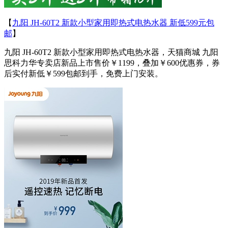
【
九阳 JH-60T2 新款小型家用即热式电热水器 新低599元包
邮
】
九阳 JH-60T2 新款小型家用即热式电热水器，天猫商城 九阳
思科力华专卖店新品上市售价￥1199，叠加￥600优惠券，券
后实付新低￥599包邮到手，免费上门安装。