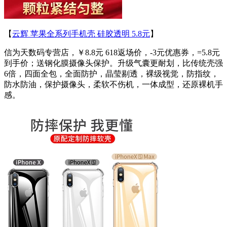
【
云辉 苹果全系列手机壳 硅胶透明 5.8元
】
信为天数码专营店，￥8.8元 618返场价，-3元优惠券，=5.8元
到手价；送钢化膜摄像头保护。升级气囊更耐划，比传统壳强
6倍，四面全包，全面防护，晶莹剔透，裸级视觉，防指纹，
防水防油，保护摄像头，柔软不伤机，一体成型，还原裸机手
感。