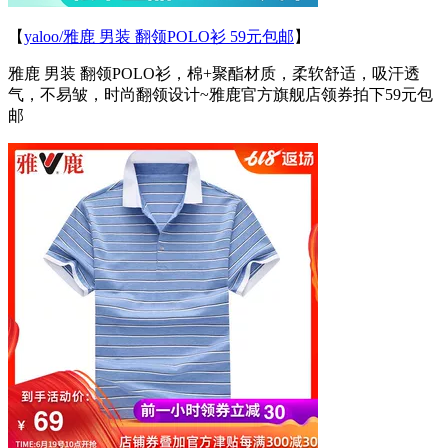
【
yaloo/雅鹿 男装 翻领POLO衫 59元包邮
】
雅鹿 男装 翻领POLO衫，棉+聚酯材质，柔软舒适，吸汗透
气，不易皱，时尚翻领设计~雅鹿官方旗舰店领券拍下59元包
邮