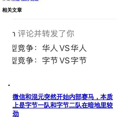
相关文章
微信和混元突然开始内部赛马，本质
上是字节一队和字节二队在暗地里较
劲