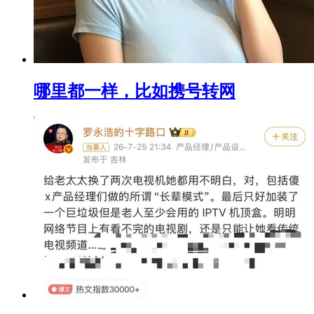
哪里都一样，比如携号转网