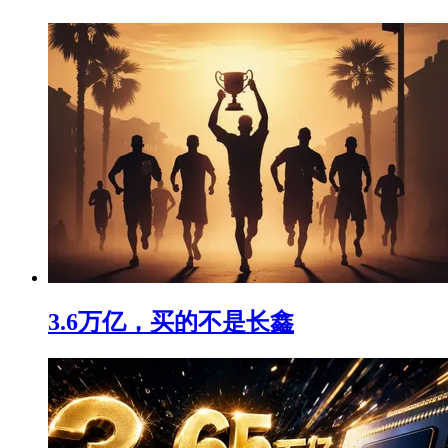
3.6万亿，买的不是长鑫