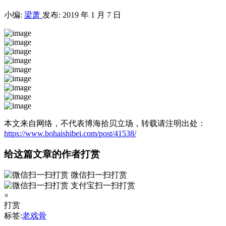
小编:
梁萧
发布: 2019 年 1 月 7 日
本文来自网络，不代表博海拾贝立场，转载请注明出处：
https://www.bohaishibei.com/post/41538/
给这篇文章的作者打赏
微信扫一扫打赏
支付宝扫一扫打赏
×
打赏
标签:
老戏骨