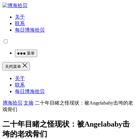
关于
联系
每日博海拾贝
菜单
关闭菜单
关于
联系
每日博海拾贝
博海拾贝
文摘
二十年目睹之怪现状：被Angelababy击垮的老
戏骨们
二十年目睹之怪现状：被Angelababy击
垮的老戏骨们