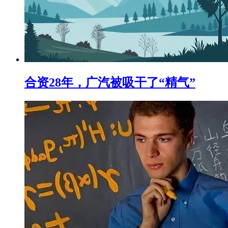
合资28年，广汽被吸干了“精气”