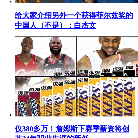
给大家介绍另外一个获得菲尔兹奖的
中国人（不是）：白杰文
仅380多万！詹姆斯下赛季薪资将创