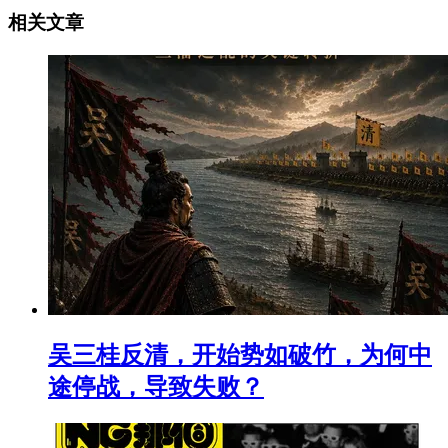
相关文章
吴三桂反清，开始势如破竹，为何中
途停战，导致失败？