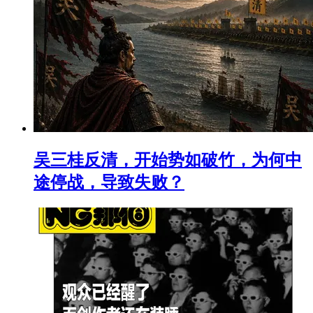
吴三桂反清，开始势如破竹，为何中
途停战，导致失败？