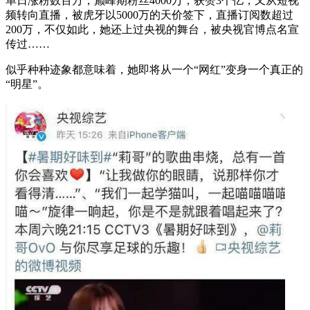
单日涨粉数百万，巅峰期粉丝4000万，获赞3个亿，又从短视
频转向直播，被虎牙以5000万的天价签下，直播订阅数超过
200万，不仅如此，她还上过央视的舞台，被央视官博点名宣
传过……
似乎种种迹象都意味着，她即将从一个“网红”变身一个真正的
“明星”。