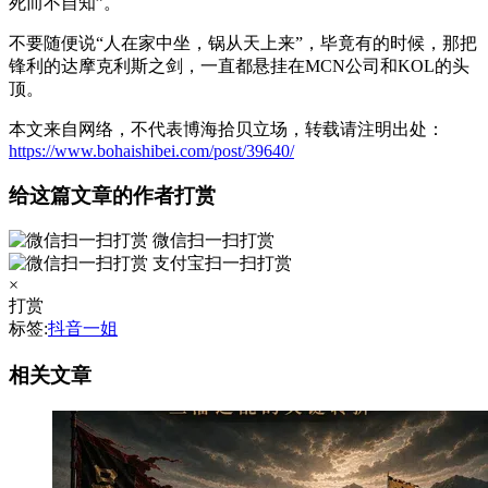
死而不自知”。
不要随便说“人在家中坐，锅从天上来”，毕竟有的时候，那把
锋利的达摩克利斯之剑，一直都悬挂在MCN公司和KOL的头
顶。
本文来自网络，不代表博海拾贝立场，转载请注明出处：
https://www.bohaishibei.com/post/39640/
给这篇文章的作者打赏
微信扫一扫打赏
支付宝扫一扫打赏
×
打赏
标签:
抖音一姐
相关文章