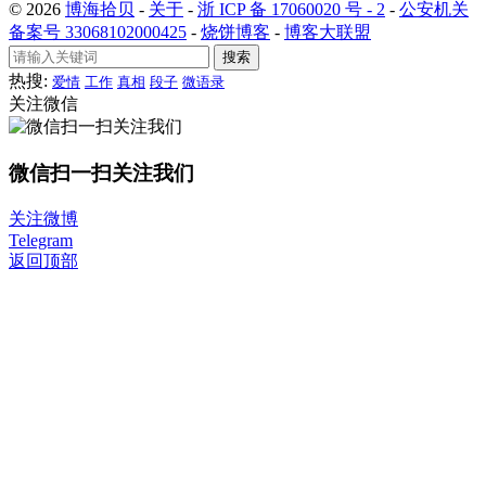
© 2026
博海拾贝
-
关于
-
浙 ICP 备 17060020 号 - 2
-
公安机关
备案号 33068102000425
-
烧饼博客
-
博客大联盟
搜索
热搜:
爱情
工作
真相
段子
微语录
关注微信
微信扫一扫关注我们
关注微博
Telegram
返回顶部