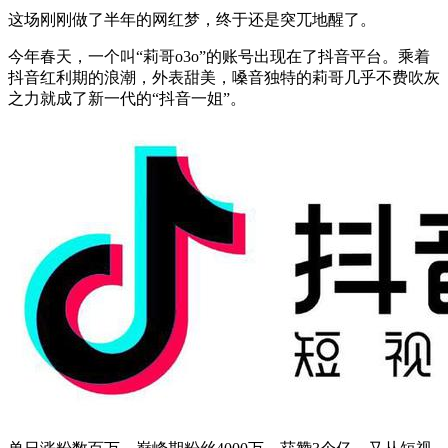
这场刚刚做了半年的网红梦，终于还是突兀地醒了。
今年春天，一个叫“莉哥o3o”的账号出现在了抖音平台。乘着
抖音红利期的浪潮，外表甜美，嗓音独特的莉哥几乎不费吹灰
之力就成了新一代的“抖音一姐”。