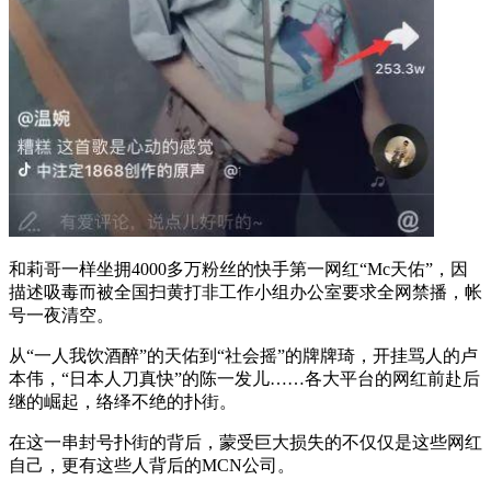
和莉哥一样坐拥4000多万粉丝的快手第一网红“Mc天佑”，因
描述吸毒而被全国扫黄打非工作小组办公室要求全网禁播，帐
号一夜清空。
从“一人我饮酒醉”的天佑到“社会摇”的牌牌琦，开挂骂人的卢
本伟，“日本人刀真快”的陈一发儿……各大平台的网红前赴后
继的崛起，络绎不绝的扑街。
在这一串封号扑街的背后，蒙受巨大损失的不仅仅是这些网红
自己，更有这些人背后的MCN公司。