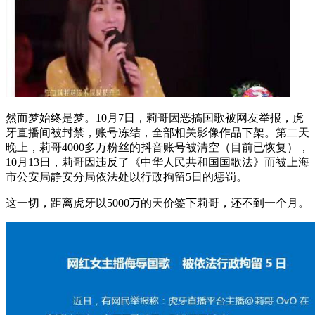
然而梦始终是梦。10月7日，莉哥因恶搞国歌被网友举报，虎
牙直播间被封禁，账号冻结，全部相关影像作品下架。第二天
晚上，莉哥4000多万粉丝的抖音账号被清空（目前已恢复），
10月13日，莉哥因违反了《中华人民共和国国歌法》而被上海
市公安局静安分局依法处以行政拘留5日的惩罚。
这一切，距离虎牙以5000万的天价签下莉哥，还不到一个月。