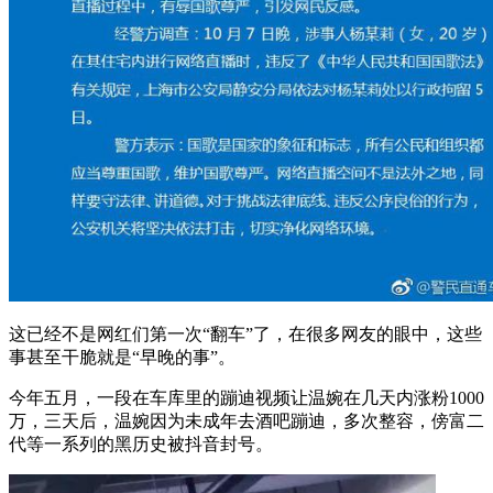
这已经不是网红们第一次“翻车”了，在很多网友的眼中，这些
事甚至干脆就是“早晚的事”。
今年五月，一段在车库里的蹦迪视频让温婉在几天内涨粉1000
万，三天后，温婉因为未成年去酒吧蹦迪，多次整容，傍富二
代等一系列的黑历史被抖音封号。