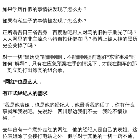
如果学历作假的事情被发现了怎么办？
如果有私生子的事情被发现了怎么办？
正所谓吾日三省吾身：百度贴吧跟人对骂的旧帖子删光了吗？
人人网里的非主流杀马特自拍还健在吗？微博上被人挂的黑历
史公关掉了吗？
对于一切“黑历史”能删则删，不能删则提前想好“东窗事发”时
如何“解释”，只有在应急预案在手的情况下，才能在翻车的那
一刻立刻打出漂亮的组合拳。
“网红”也是艺人，
有正式经纪人的需求
“我是他表姐，也是他的经纪人，他最听我的话了，你有什么
事就和我说吧。先说好，四川那边我们不去，我吃不惯辣
椒。”
去年曾有一个意外走红的网红，他的经纪人是自己的表姐。这
位表姐除了会接打电话之外，似乎对于其他的一切一窍不通。