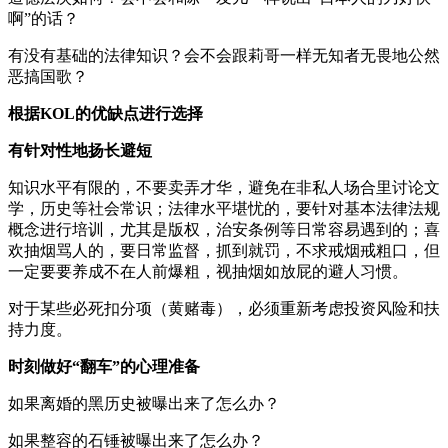
啊”的话？
有没有基础的法律知识？会不会跟莉哥一样无知者无畏地公然
恶搞国歌？
根据KOL的优缺点进行选择
有针对性地扬长避短
知识水平有限的，不要卖弄才华，避免在非私人场合里讨论文
学，历史等社会常识；法律水平堪忧的，要针对基本法律法规
概念进行培训，尤其是版权，治安条例等日常容易遇到的；喜
欢抽烟骂人的，要日常监督，抓到就罚，不求戒烟戒粗口，但
一定要要养成不在人前爆粗，视抽烟如放屁的避人习惯。
对于某些必死扣分项（黄赌毒），必须重新考虑投资风险和扶
持力度。
时刻做好“翻车”的心理准备
如果离婚的黑历史被曝出来了怎么办？
如果整容的石锤被曝出来了怎么办？