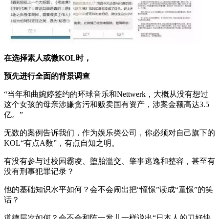
在选择素人或微KOL时，
预先进行全面的背景调查
“当年和曲婉婷签约的环球音乐和Nettwerk，大概从没有想过
这个女孩的母亲涉嫌贪污和贩卖国有资产，涉案金额高达3.5
亿。”
无数的案例告诉我们，作为娱乐类公司，你必须对自己旗下的
KOL“有点A数”，有点自知之明。
有没有参与过校园霸凌、堕胎滥交、肇事逃逸和整容，甚至有
没有刑事犯罪记录？
他的基础知识水平如何？会不会闹出把“憧憬”读成“童憬”的笑
话？
道德层次如何？会不会和陈一发儿一样说出“日本人的刀好快