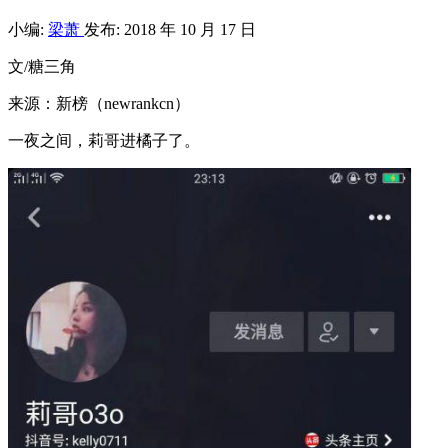
小编:
梁萧
发布: 2018 年 10 月 17 日
文/糖三角
来源：新榜（newrankcn）
一夜之间，莉哥进橘子了。