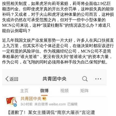
按照相关制度，如果虎牙向莉哥索赔，莉哥将会面临2.9亿巨
额违约金。但即使虎牙真的开出天价罚单，这种损失真的能弥
补吗？又或者，对于火山和虎牙这种体量的公司而言，这种损
失或许仍然在可承受范围之内，但对于一些中小型体量的
MCN公司来说，这种“顶梁柱翻车”的情况该怎么办？难道只
能自认倒霉吗？
近几年我国文娱产业发展形势一片大好，许多人在风口扶摇直
上九万里，但其实不论个体还是公司，在做决策时都应该进行
一定程度的风险评估。作为视频经纪公司，MCN公司不是简
单粗暴的“谁火签谁”，更没有强大到“签谁谁火”的资本力量，
作为公司，在飞翔的同时必须用各种手段为自己保驾护航。