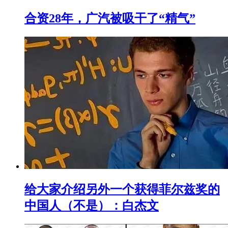
合资28年，广汽被吸干了“精气”
给大家介绍另外一个获得菲尔兹奖的
中国人（不是）：白杰文