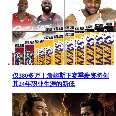
仅380多万！詹姆斯下赛季薪资将创
其24年职业生涯的新低