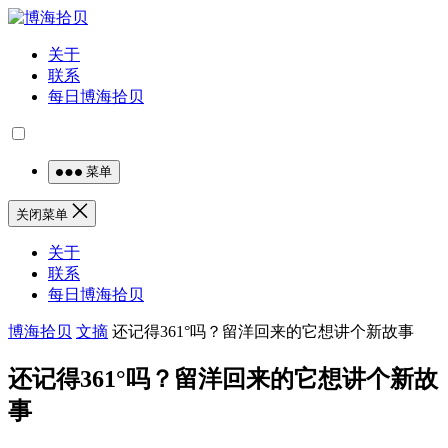
关于
联系
每日博海拾贝
菜单
关闭菜单
关于
联系
每日博海拾贝
博海拾贝
文摘
还记得361°吗？留洋回来的它想讲个新故事
还记得361°吗？留洋回来的它想讲个新故
事