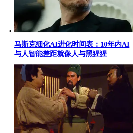
马斯克细化AI进化时间表：10年内AI
与人智能差距就像人与黑猩猩