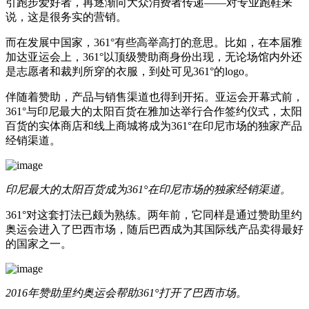
引跑步爱好者，再逐渐向大众消费者传递——对专业跑鞋来
说，这是很务实的营销。
而在发展中国家，361°有些高举高打的意思。比如，在本届雅
加达亚运会上，361°以顶级赞助商身份出现，无论场馆内外还
是志愿者和裁判所穿的衣服，到处可见361°的logo。
伴随着赞助，产品与销售渠道也得到开拓。亚运会开幕式前，
361°与印尼最大的太阳百货在雅加达举行合作签约仪式，太阳
百货的实体商店和线上商城将成为361°在印尼市场的独家产品
经销渠道。
印尼最大的太阳百货成为361°在印尼市场的独家经销渠道。
361°对这套打法已颇为熟练。两年前，它同样是通过赞助里约
奥运会进入了巴西市场，随后巴西成为其国际线产品卖得最好
的国家之一。
2016年赞助里约奥运会帮助361°打开了巴西市场。