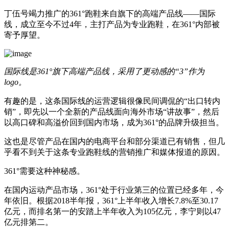
丁伍号竭力推广的361°跑鞋来自旗下的高端产品线——国际
线，成立至今不过4年，主打产品为专业跑鞋，在361°内部被
寄予厚望。
国际线是361°旗下高端产品线，采用了更动感的“3”作为
logo。
有趣的是，这条国际线的运营逻辑很像民间调侃的“出口转内
销”，即先以一个全新的产品线面向海外市场“讲故事”，然后
以高口碑和高溢价回到国内市场，成为361°的品牌升级担当。
这也是尽管产品在国内的电商平台和部分渠道已有销售，但几
乎看不到关于这条专业跑鞋线的营销推广和媒体报道的原因。
361°需要这种神秘感。
在国内运动产品市场，361°处于行业第三的位置已经多年，今
年依旧。根据2018半年报，361°上半年收入增长7.8%至30.17
亿元，而排名第一的安踏上半年收入为105亿元，李宁则以47
亿元排第二。