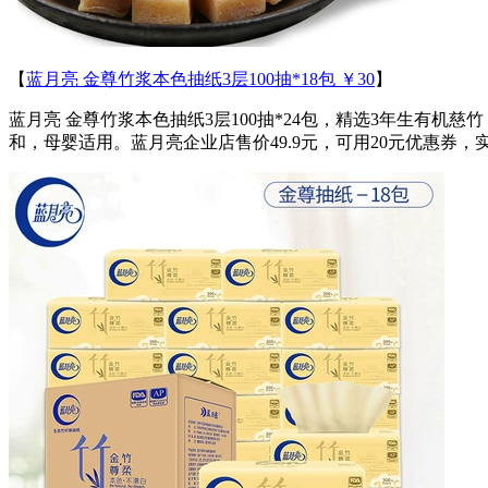
【
蓝月亮 金尊竹浆本色抽纸3层100抽*18包 ￥30
】
蓝月亮 金尊竹浆本色抽纸3层100抽*24包，精选3年生有
和，母婴适用。蓝月亮企业店售价49.9元，可用20元优惠券，实