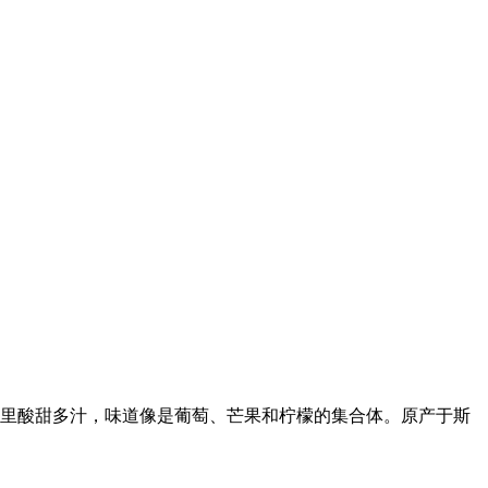
，内里酸甜多汁，味道像是葡萄、芒果和柠檬的集合体。原产于斯