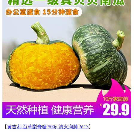
【
黄吉利 百草梨膏糖 500g 清火润肺 ￥13
】