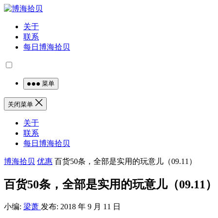
关于
联系
每日博海拾贝
菜单
关闭菜单
关于
联系
每日博海拾贝
博海拾贝
优惠
百货50条，全部是实用的玩意儿（09.11）
百货50条，全部是实用的玩意儿（09.11）
小编:
梁萧
发布: 2018 年 9 月 11 日