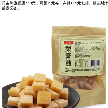
黄吉利旗舰店27.9元，可领15元券，实付12.9元包邮。
熬夜必备。