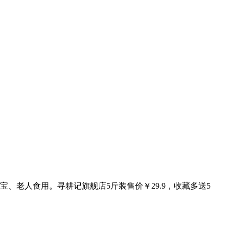
老人食用。寻耕记旗舰店5斤装售价￥29.9，收藏多送5