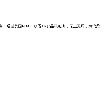
漂白，通过美国FDA、欧盟AP食品级检测，无尘无屑，绵软柔