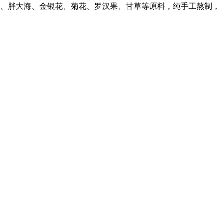
精选梨汁、胖大海、金银花、菊花、罗汉果、甘草等原料，纯手工熬