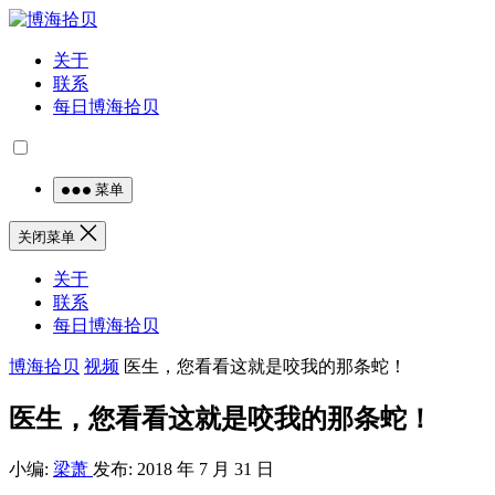
关于
联系
每日博海拾贝
菜单
关闭菜单
关于
联系
每日博海拾贝
博海拾贝
视频
医生，您看看这就是咬我的那条蛇！
医生，您看看这就是咬我的那条蛇！
小编:
梁萧
发布: 2018 年 7 月 31 日