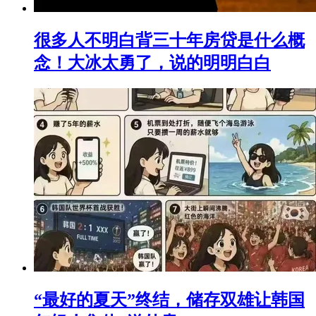
很多人不明白背三十年房贷是什么概
念！大冰太勇了，说的明明白白
“最好的夏天”终结，储存双雄让韩国