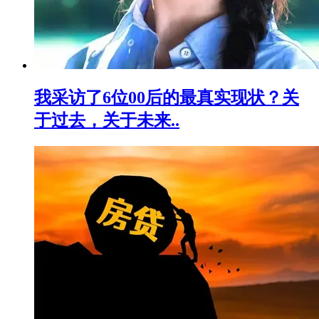
我采访了6位00后的最真实现状？关
于过去，关于未来..