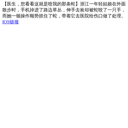
【医生，您看看这就是咬我的那条蛇】浙江一年轻姑娘在外面
散步时，手机掉进了路边草丛，伸手去捡却被蛇咬了一只手，
而她一顿操作顺势抓住了蛇，带着它去医院给伤口做了处理。
IOS链接