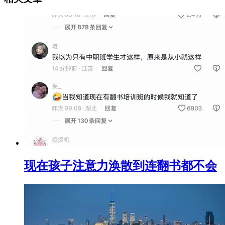
现在孩子注意力涣散到连翻书都不会