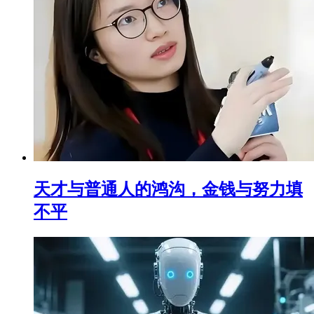
天才与普通人的鸿沟，金钱与努力填
不平