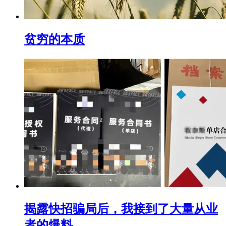
贫穷的本质
揭露快招骗局后，我接到了大量从业
者的爆料