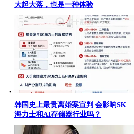
大起大落，也是一种体验
韩国史上最贵离婚案宣判 会影响SK
海力士和AI存储器行业吗？