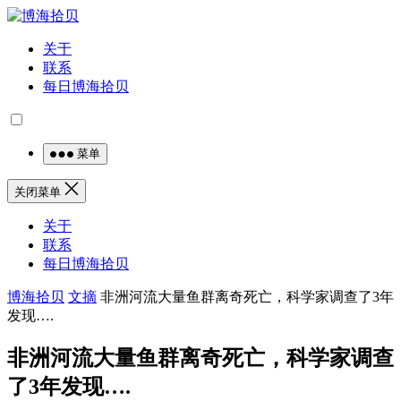
关于
联系
每日博海拾贝
菜单
关闭菜单
关于
联系
每日博海拾贝
博海拾贝
文摘
非洲河流大量鱼群离奇死亡，科学家调查了3年
发现….
非洲河流大量鱼群离奇死亡，科学家调查
了3年发现….