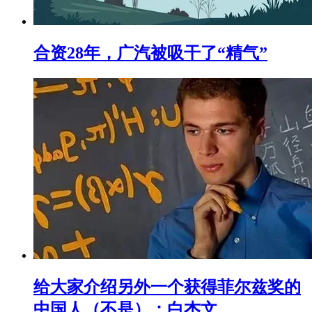
合资28年，广汽被吸干了“精气”
给大家介绍另外一个获得菲尔兹奖的
中国人（不是）：白杰文