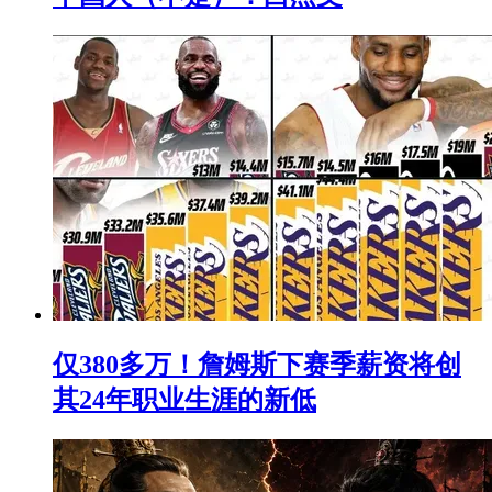
仅380多万！詹姆斯下赛季薪资将创
其24年职业生涯的新低