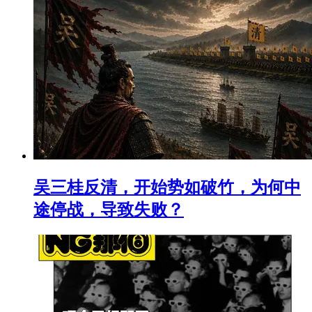
吴三桂反清，开始势如破竹，为何中
途停战，导致失败？