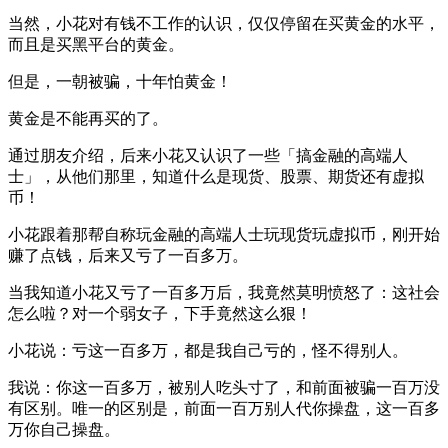
当然，小花对有钱不工作的认识，仅仅停留在买黄金的水平，
而且是买黑平台的黄金。
但是，一朝被骗，十年怕黄金！
黄金是不能再买的了。
通过朋友介绍，后来小花又认识了一些「搞金融的高端人
士」，从他们那里，知道什么是现货、股票、期货还有虚拟
币！
小花跟着那帮自称玩金融的高端人士玩现货玩虚拟币，刚开始
赚了点钱，后来又亏了一百多万。
当我知道小花又亏了一百多万后，我竟然莫明愤怒了：这社会
怎么啦？对一个弱女子，下手竟然这么狠！
小花说：亏这一百多万，都是我自己亏的，怪不得别人。
我说：你这一百多万，被别人吃头寸了，和前面被骗一百万没
有区别。唯一的区别是，前面一百万别人代你操盘，这一百多
万你自己操盘。