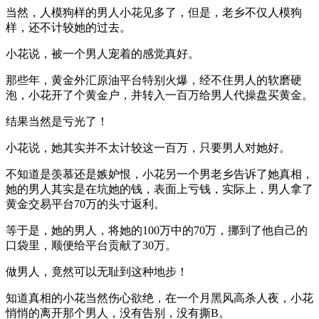
当然，人模狗样的男人小花见多了，但是，老乡不仅人模狗
样，还不计较她的过去。
小花说，被一个男人宠着的感觉真好。
那些年，黄金外汇原油平台特别火爆，经不住男人的软磨硬
泡，小花开了个黄金户，并转入一百万给男人代操盘买黄金。
结果当然是亏光了！
小花说，她其实并不太计较这一百万，只要男人对她好。
不知道是羡慕还是嫉妒恨，小花另一个男老乡告诉了她真相，
她的男人其实是在坑她的钱，表面上亏钱，实际上，男人拿了
黄金交易平台70万的头寸返利。
等于是，她的男人，将她的100万中的70万，挪到了他自己的
口袋里，顺便给平台贡献了30万。
做男人，竟然可以无耻到这种地步！
知道真相的小花当然伤心欲绝，在一个月黑风高杀人夜，小花
悄悄的离开那个男人，没有告别，没有撕B。