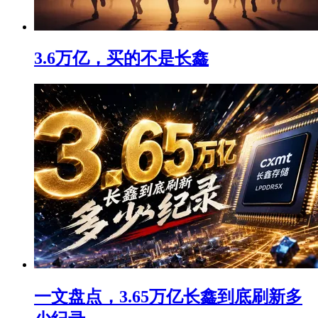
3.6万亿，买的不是长鑫
一文盘点，3.65万亿长鑫到底刷新多