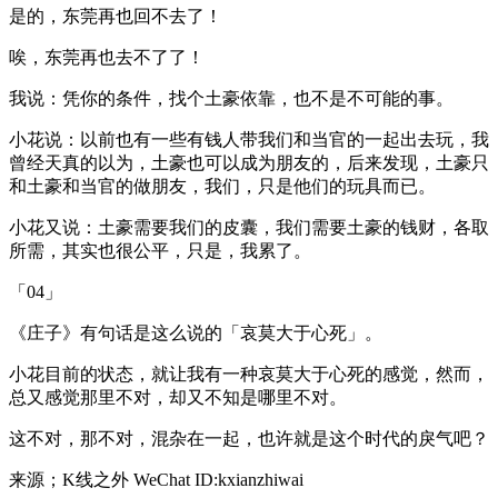
是的，东莞再也回不去了！
唉，东莞再也去不了了！
我说：凭你的条件，找个土豪依靠，也不是不可能的事。
小花说：以前也有一些有钱人带我们和当官的一起出去玩，我
曾经天真的以为，土豪也可以成为朋友的，后来发现，土豪只
和土豪和当官的做朋友，我们，只是他们的玩具而已。
小花又说：土豪需要我们的皮囊，我们需要土豪的钱财，各取
所需，其实也很公平，只是，我累了。
「04」
《庄子》有句话是这么说的「哀莫大于心死」。
小花目前的状态，就让我有一种哀莫大于心死的感觉，然而，
总又感觉那里不对，却又不知是哪里不对。
这不对，那不对，混杂在一起，也许就是这个时代的戾气吧？
来源；K线之外 WeChat ID:kxianzhiwai