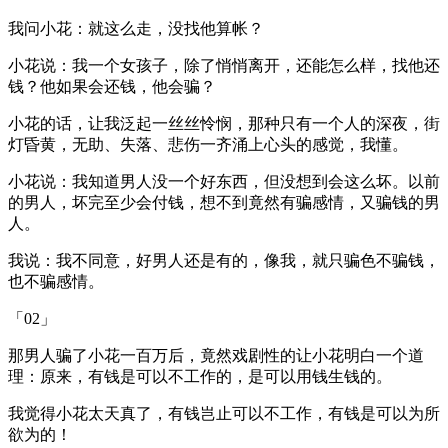
我问小花：就这么走，没找他算帐？
小花说：我一个女孩子，除了悄悄离开，还能怎么样，找他还
钱？他如果会还钱，他会骗？
小花的话，让我泛起一丝丝怜悯，那种只有一个人的深夜，街
灯昏黄，无助、失落、悲伤一齐涌上心头的感觉，我懂。
小花说：我知道男人没一个好东西，但没想到会这么坏。以前
的男人，坏完至少会付钱，想不到竟然有骗感情，又骗钱的男
人。
我说：我不同意，好男人还是有的，像我，就只骗色不骗钱，
也不骗感情。
「02」
那男人骗了小花一百万后，竟然戏剧性的让小花明白一个道
理：原来，有钱是可以不工作的，是可以用钱生钱的。
我觉得小花太天真了，有钱岂止可以不工作，有钱是可以为所
欲为的！