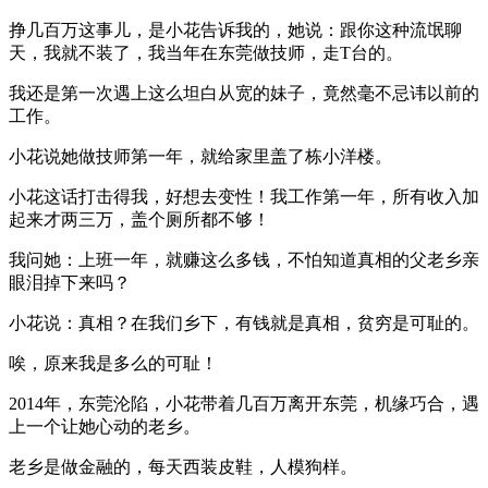
挣几百万这事儿，是小花告诉我的，她说：跟你这种流氓聊
天，我就不装了，我当年在东莞做技师，走T台的。
我还是第一次遇上这么坦白从宽的妹子，竟然毫不忌讳以前的
工作。
小花说她做技师第一年，就给家里盖了栋小洋楼。
小花这话打击得我，好想去变性！我工作第一年，所有收入加
起来才两三万，盖个厕所都不够！
我问她：上班一年，就赚这么多钱，不怕知道真相的父老乡亲
眼泪掉下来吗？
小花说：真相？在我们乡下，有钱就是真相，贫穷是可耻的。
唉，原来我是多么的可耻！
2014年，东莞沦陷，小花带着几百万离开东莞，机缘巧合，遇
上一个让她心动的老乡。
老乡是做金融的，每天西装皮鞋，人模狗样。