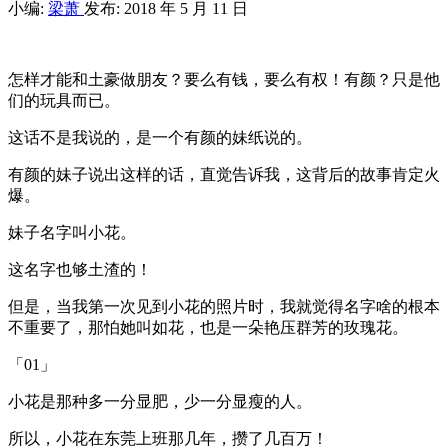
小编:
梁萧
发布: 2018 年 5 月 11 日
怎样才能和土豪做朋友？要么有钱，要么有权！有颜？只是他
们的玩具而已。
这话不是我说的，是一个有颜的妹纸说的。
有颜的妹子说出这样的话，直觉告诉我，这背后的故事肯定火
爆。
妹子名字叫小花。
这名字也够土渣的！
但是，当我第一次见到小花的照片时，我就觉得名字啥的根本
不重要了，那怕她叫如花，也是一朵艳压群芳的玫瑰花。
「01」
小花是那种多一分显肥，少一分显瘦的人。
所以，小花在东莞上班那几年，攒了几百万！