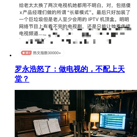
罗永浩怒了：做电视的，不配上天
堂？