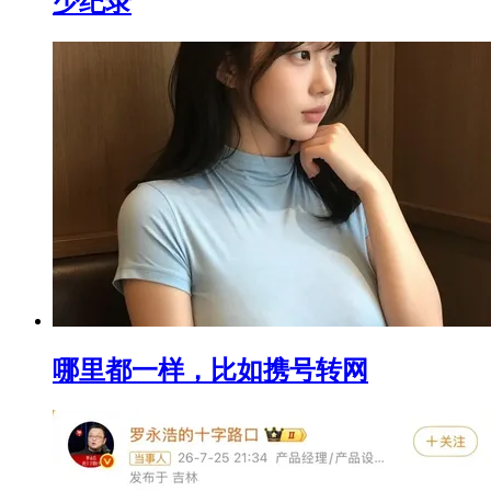
少纪录
哪里都一样，比如携号转网