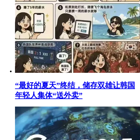
“最好的夏天”终结，储存双雄让韩国
年轻人集体“送外卖”