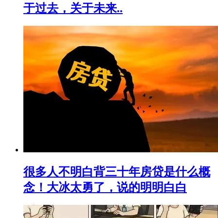
于过去，关于未来..
很多人不明白背三十年房贷是什么概
念！大冰太勇了，说的明明白白