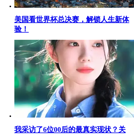
美国看世界杯总决赛，解锁人生新体
验！
我采访了6位00后的最真实现状？关