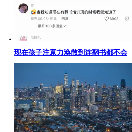
现在孩子注意力涣散到连翻书都不会