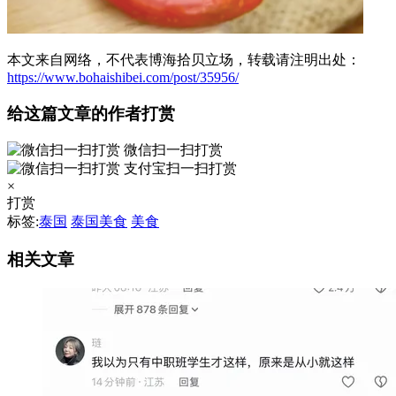
本文来自网络，不代表博海拾贝立场，转载请注明出处：
https://www.bohaishibei.com/post/35956/
给这篇文章的作者打赏
微信扫一扫打赏
支付宝扫一扫打赏
×
打赏
标签:
泰国
泰国美食
美食
相关文章