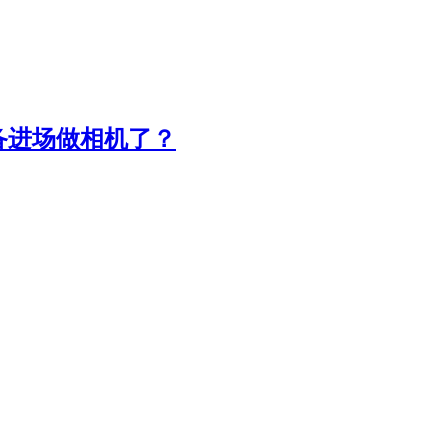
备进场做相机了？