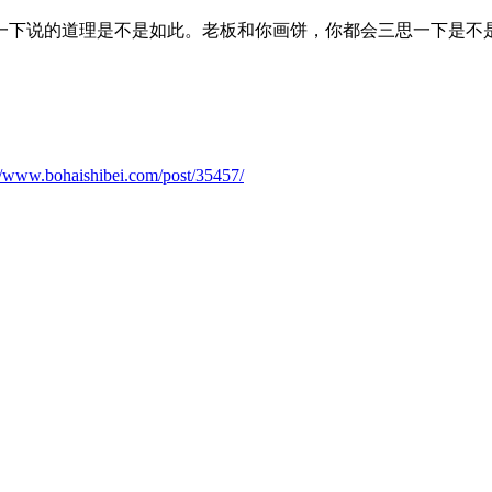
一下说的道理是不是如此。老板和你画饼，你都会三思一下是不
://www.bohaishibei.com/post/35457/