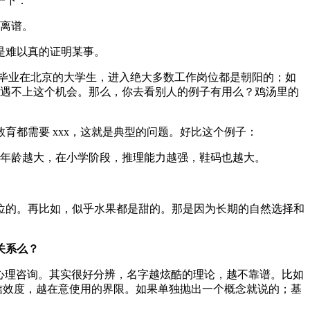
一下：
离谱。
是难以真的证明某事。
 年毕业在北京的大学生，进入绝大多数工作岗位都是朝阳的；如
根本遇不上这个机会。那么，你去看别人的例子有用么？鸡汤里的
都需要 xxx，这就是典型的问题。好比这个例子：
年龄越大，在小学阶段，推理能力越强，鞋码也越大。
位的。再比如，似乎水果都是甜的。那是因为长期的自然选择和
关系么？
是心理咨询。其实很好分辨，名字越炫酷的理论，越不靠谱。比如
信效度，越在意使用的界限。如果单独抛出一个概念就说的；基