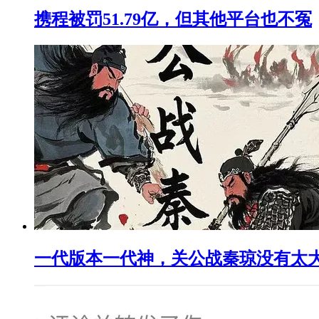
携程被罚51.79亿，但其他平台也不冤
一代版本一代神，关公战秦琼没有太