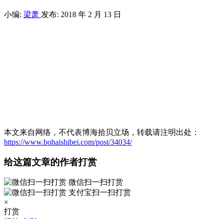
小编:
梁萧
发布: 2018 年 2 月 13 日
本文来自网络，不代表博海拾贝立场，转载请注明出处：
https://www.bohaishibei.com/post/34034/
给这篇文章的作者打赏
微信扫一扫打赏
支付宝扫一扫打赏
×
打赏