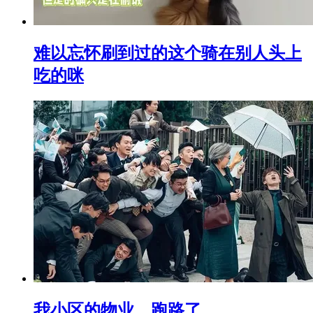
难以忘怀刷到过的这个骑在别人头上
吃的咪
我小区的物业，跑路了