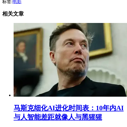
标签:
电影
相关文章
马斯克细化AI进化时间表：10年内AI
与人智能差距就像人与黑猩猩