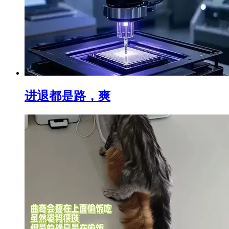
进退都是路，爽