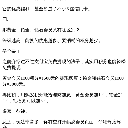
它的优惠福利，甚至超过了不少X丝信用卡。
四.
那黄金、铂金、钻石会员又有啥区别？
等级越高，能换的优惠越多、要消耗的积分越少。
举个栗子：
之前介绍过不过支付宝免费提现的法子，其实用积分也能轻松
免费提现——
黄金会员1000积分=1500元的提现额度；铂金和钻石会员1000
分=3000元。
再比如，用蚂蚁积分能给理财加息，黄金会员加1%，铂金加
2%，钻石则可以加3%。
多赚一些钱。
总之，玩法非常多，你有空打开蚂蚁会员页面，仔细琢磨琢
磨。