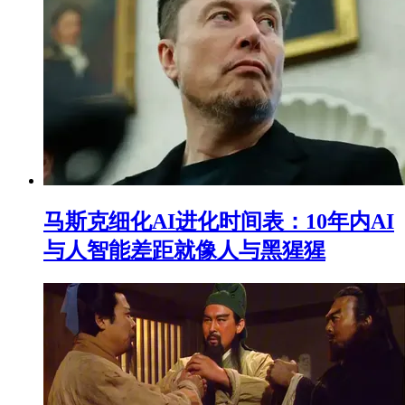
马斯克细化AI进化时间表：10年内AI
与人智能差距就像人与黑猩猩