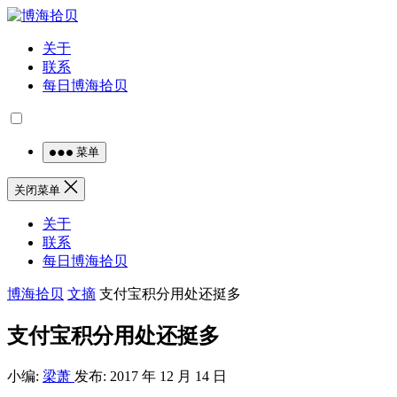
关于
联系
每日博海拾贝
菜单
关闭菜单
关于
联系
每日博海拾贝
博海拾贝
文摘
支付宝积分用处还挺多
支付宝积分用处还挺多
小编:
梁萧
发布: 2017 年 12 月 14 日