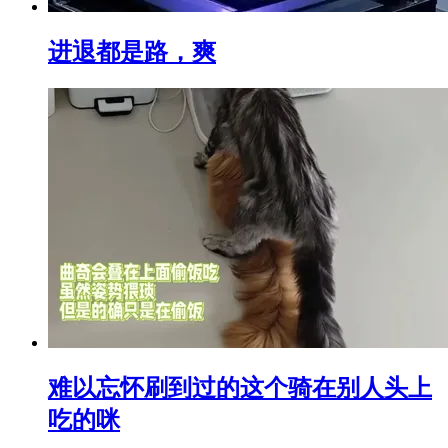
进退都是路，爽
难以忘怀刷到过的这个骑在别人头上
吃的咪