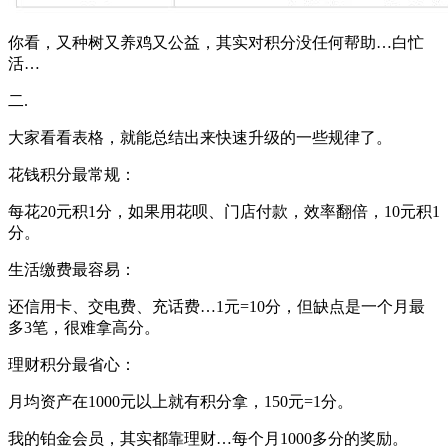
你看，又种树又养鸡又公益，其实对积分没任何帮助…白忙
活…
二.
大家看看表格，就能总结出来快速升级的一些规律了。
花钱积分最常规：
每花20元积1分，如果用花呗、门店付款，效率翻倍，10元积1
分。
生活缴费最容易：
还信用卡、交电费、充话费…1元=10分，但缺点是一个月最
多3笔，很难拿高分。
理财积分最省心：
月均资产在1000元以上就有积分拿，150元=1分。
我的铂金会员，其实都靠理财…每个月1000多分的奖励。