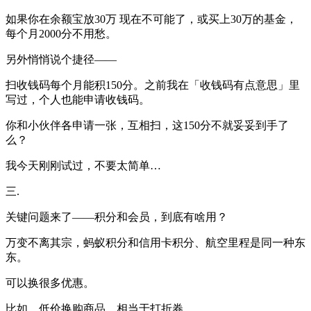
如果你在余额宝放30万 现在不可能了，或买上30万的基金，
每个月2000分不用愁。
另外悄悄说个捷径——
扫收钱码每个月能积150分。之前我在「收钱码有点意思」里
写过，个人也能申请收钱码。
你和小伙伴各申请一张，互相扫，这150分不就妥妥到手了
么？
我今天刚刚试过，不要太简单…
三.
关键问题来了——积分和会员，到底有啥用？
万变不离其宗，蚂蚁积分和信用卡积分、航空里程是同一种东
东。
可以换很多优惠。
比如，低价换购商品，相当于打折券。