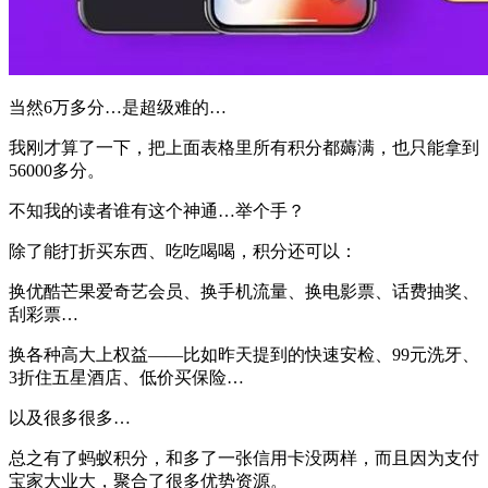
当然6万多分…是超级难的…
我刚才算了一下，把上面表格里所有积分都薅满，也只能拿到
56000多分。
不知我的读者谁有这个神通…举个手？
除了能打折买东西、吃吃喝喝，积分还可以：
换优酷芒果爱奇艺会员、换手机流量、换电影票、话费抽奖、
刮彩票…
换各种高大上权益——比如昨天提到的快速安检、99元洗牙、
3折住五星酒店、低价买保险…
以及很多很多…
总之有了蚂蚁积分，和多了一张信用卡没两样，而且因为支付
宝家大业大，聚合了很多优势资源。