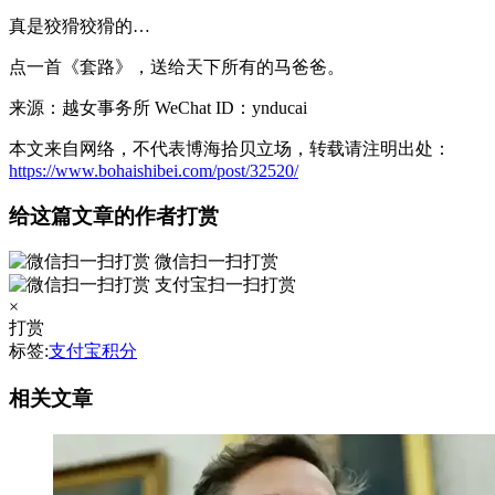
真是狡猾狡猾的…
点一首《套路》，送给天下所有的马爸爸。
来源：越女事务所 WeChat ID：ynducai
本文来自网络，不代表博海拾贝立场，转载请注明出处：
https://www.bohaishibei.com/post/32520/
给这篇文章的作者打赏
微信扫一扫打赏
支付宝扫一扫打赏
×
打赏
标签:
支付宝积分
相关文章