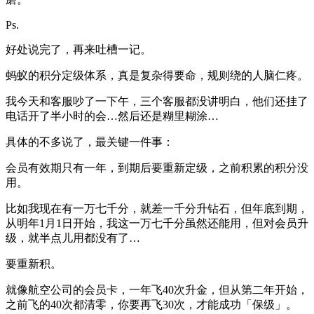
Ps.
好处说完了，再来吐槽一记。
蚂蚁的积分定级体系，真是复杂得要命，规则绕的人脑仁疼。
我今天和客服吵了一下午，三个客服都没讲明白，他们还挂了
电话开了半小时的会…然后还是糊里糊涂…
具体的不多说了，最关键一件事：
会员有效期只有一年，到期后要重新定级，之前积累的积分没
用。
比如我现在有一万七千分，就差一千分升钻石，但年底到期，
从明年1月1日开始，我这一万七千分虽然还能用，但对会员升
级，就半点儿用都没有了…
要重新积。
就像航空公司的会员卡，一年飞40次升金，但从第二年开始，
之前飞的40次都清零，你要再飞30次，才能成功「保级」。