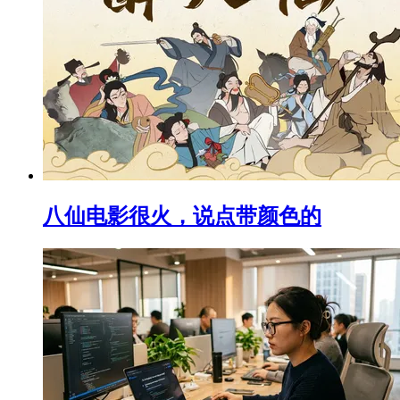
八仙电影很火，说点带颜色的