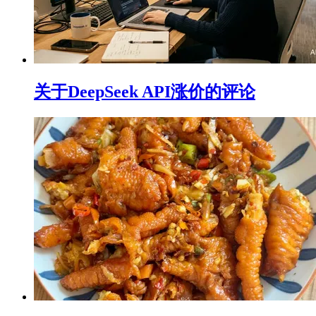
关于DeepSeek API涨价的评论