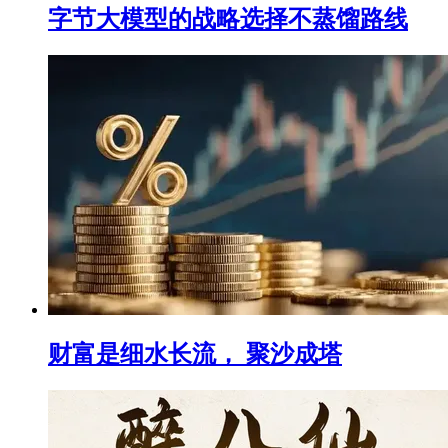
字节大模型的战略选择不蒸馏路线
财富是细水长流， 聚沙成塔