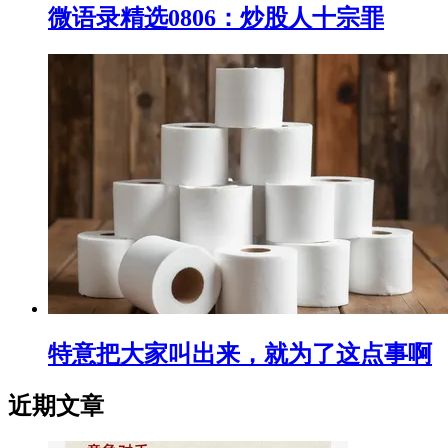
微语录精选0806：炒股人十宗罪
特意把大家叫出来，就为了这点事啊
近期文章