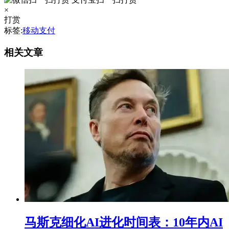
×
打赏
标签:
移动支付
相关文章
马斯克细化AI进化时间表：10年内AI