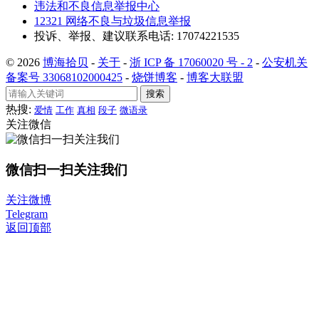
违法和不良信息举报中心
12321 网络不良与垃圾信息举报
投诉、举报、建议联系电话: 17074221535
© 2026
博海拾贝
-
关于
-
浙 ICP 备 17060020 号 - 2
-
公安机关
备案号 33068102000425
-
烧饼博客
-
博客大联盟
搜索
热搜:
爱情
工作
真相
段子
微语录
关注微信
微信扫一扫关注我们
关注微博
Telegram
返回顶部