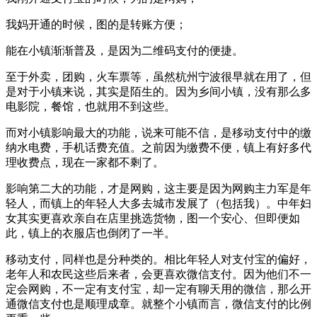
我妈开通的时候，图的是转账方便；
能在小镇渐渐普及，是因为二维码支付的便捷。
至于外卖，团购，火车票等，虽然杭州宁波很早就在用了，但
是对于小镇来说，其实是陌生的。因为乡间小镇，没有那么多
电影院，餐馆，也就用不到这些。
而对小镇影响最大的功能，说来可能不信，是移动支付中的缴
纳水电费，手机话费充值。之前因为缴费不便，镇上有好多代
理收费点，现在一家都不剩了。
影响第二大的功能，才是网购，这主要是因为网购主力军是年
轻人，而镇上的年轻人大多去城市发展了（包括我）。中年妇
女其实更喜欢亲自在店里挑选货物，图一个安心、但即便如
此，镇上的衣服店也倒闭了一半。
移动支付，同样也是分种类的。相比年轻人对支付宝的偏好，
老年人和农民这些后来者，会更喜欢微信支付。因为他们不一
定会网购，不一定有支付宝，却一定有聊天用的微信，那么开
通微信支付也是顺理成章。就整个小镇而言，微信支付的比例