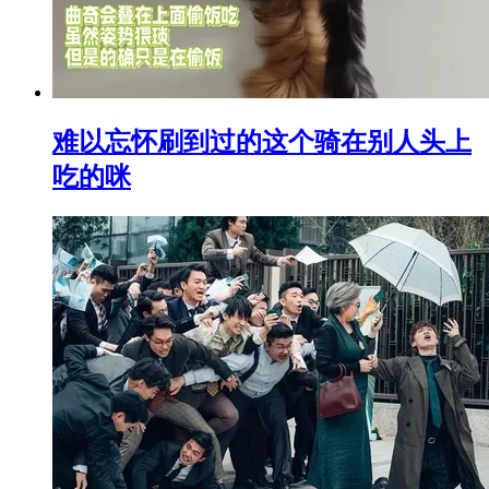
难以忘怀刷到过的这个骑在别人头上
吃的咪