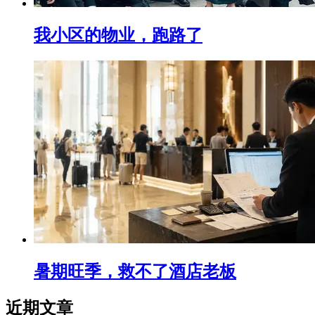
我小区的物业，跑路了
暑期旺季，救不了酒店老板
近期文章