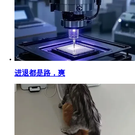
进退都是路，爽