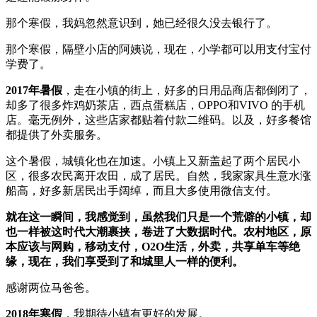
那个寒假，我妈忽然意识到，她已经很久没去银行了。
那个寒假，隔壁小店的阿姨说，现在，小学都可以用支付宝付
学费了。
2017年暑假
，走在小镇的街上，好多的日用品商店都倒闭了，
却多了很多炸鸡奶茶店，西点蛋糕店，OPPO和VIVO 的手机
店。毫无例外，这些店家都贴着付款二维码。以及，好多餐馆
都提供了外卖服务。
这个暑假，城镇化也在加速。小镇上又新盖起了两个居民小
区，很多农民离开农田，成了居民。自然，我家家具生意水涨
船高，好多新居民出手阔绰，而且大多使用微信支付。
就在这一瞬间，我感觉到，虽然我们只是一个荒僻的小镇，却
也一样被这时代大潮裹挟，卷进了大数据时代。农村地区，原
本应该与网购，移动支付，O2O生活，外卖，共享单车等绝
缘，现在，我们享受到了和城里人一样的便利。
感谢两位马爸爸。
2018年寒假
，我期待小镇有更好的发展。