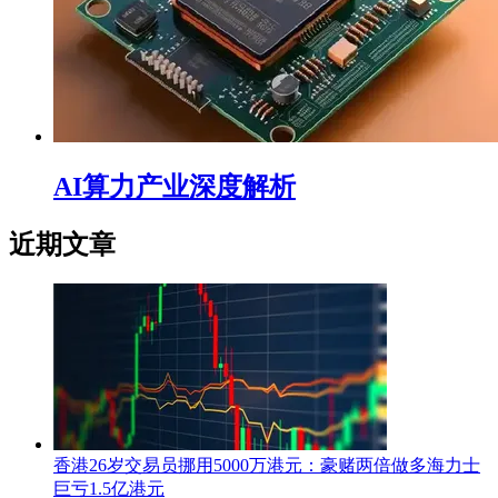
AI算力产业深度解析
近期文章
香港26岁交易员挪用5000万港元：豪赌两倍做多海力士
巨亏1.5亿港元