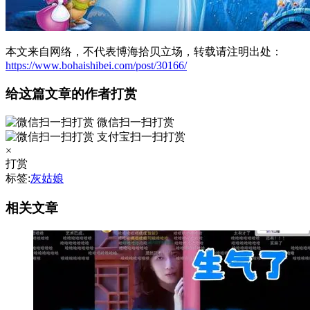
本文来自网络，不代表博海拾贝立场，转载请注明出处：
https://www.bohaishibei.com/post/30166/
给这篇文章的作者打赏
微信扫一扫打赏
支付宝扫一扫打赏
×
打赏
标签:
灰姑娘
相关文章