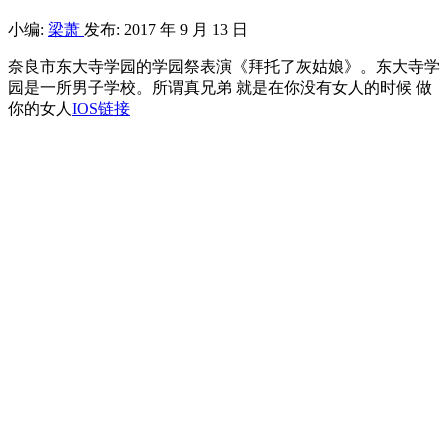
小编:
梁萧
发布: 2017 年 9 月 13 日
奈良市东大寺学园的学园祭表演《拜托了灰姑娘》。东大寺学
园是一所男子学校。所谓真兄弟 就是在你没有女人的时候 做
你的女人
IOS链接