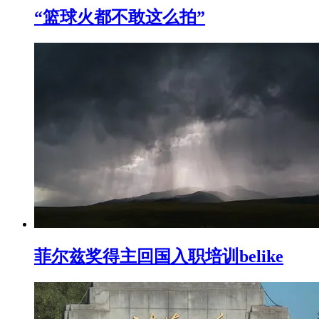
“篮球火都不敢这么拍”
菲尔兹奖得主回国入职培训belike