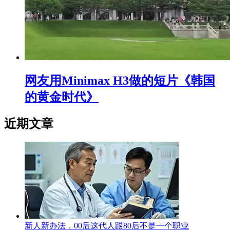
网友用Minimax H3做的短片《韩国
的黄金时代》
近期文章
新人新办法，00后这代人跟80后不是一个职业