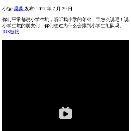
小编:
梁萧
发布: 2017 年 7 月 29 日
你们平常都说小学生坑，听听我小学的弟弟二宝怎么说吧！说
小学生坑的朋友们，你们想过为什么会排到小学生组队吗。
IOS链接