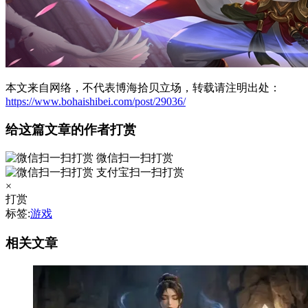
本文来自网络，不代表博海拾贝立场，转载请注明出处：
https://www.bohaishibei.com/post/29036/
给这篇文章的作者打赏
微信扫一扫打赏
支付宝扫一扫打赏
×
打赏
标签:
游戏
相关文章