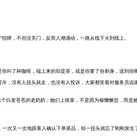
”招牌，不但没关门，反而人潮涌动，一路从线下火到线上。
常是你叫了杯咖啡，端上来的却是茶，或是你要了份刺身，送到你
声呵斥，没有人扭头就走，也没有人投诉，大家都笑着对服务员说
：六个白发苍苍的老奶奶；她们上错菜，不是因为偷懒懈怠，而是她
，一次又一次地跟客人确认下单菜品，却一扭头就忘了刚刚发生