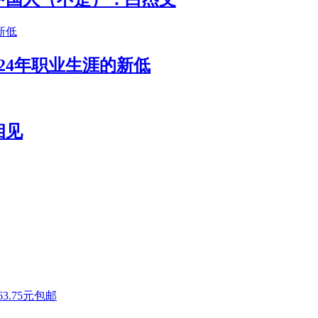
24年职业生涯的新低
相见
.75元包邮