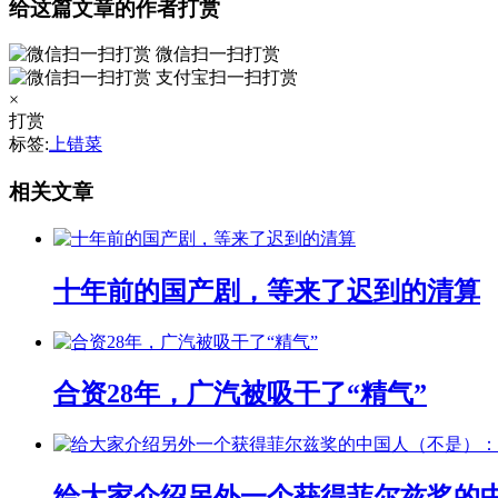
给这篇文章的作者打赏
微信扫一扫打赏
支付宝扫一扫打赏
×
打赏
标签:
上错菜
相关文章
十年前的国产剧，等来了迟到的清算
合资28年，广汽被吸干了“精气”
给大家介绍另外一个获得菲尔兹奖的