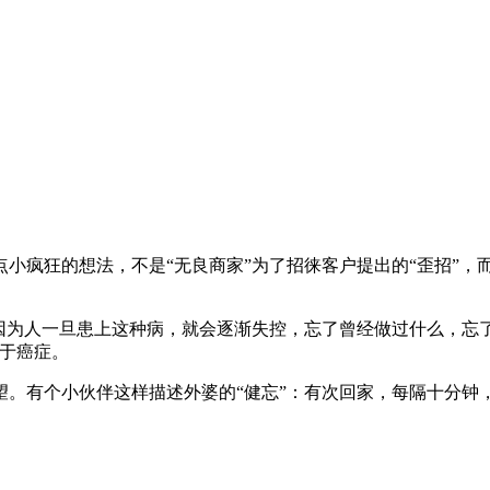
小疯狂的想法，不是“无良商家”为了招徕客户提出的“歪招”，
因为人一旦患上这种病，就会逐渐失控，忘了曾经做过什么，忘
次于癌症。
望。有个小伙伴这样描述外婆的“健忘”：有次回家，每隔十分钟