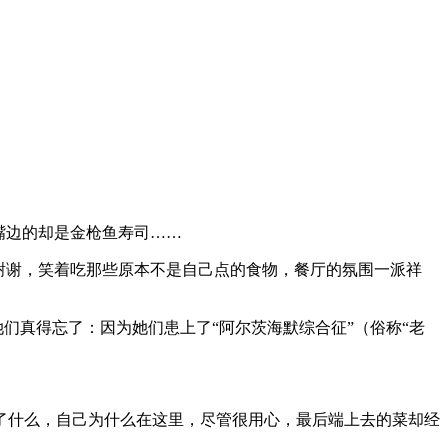
嘴边的却是金枪鱼寿司……
谢谢，笑着吃那些原本不是自己点的食物，餐厅的氛围一派祥
们真得忘了：因为她们患上了“阿尔茨海默综合征”（俗称“老
了什么，自己为什么在这里，尽管很用心，最后端上去的菜却经