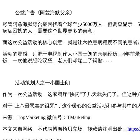
公益广告《阿兹海默父亲》
尽管阿兹海默综合症困扰着全球至少5000万人，但调查显示，
病症困扰的人，需要这个世界更多的善意。
而这次公益活动的核心创意，就是让六位患病程度不同的患者走
活动的灵感，则源于电视制作人小国士朗的亲身经历：4年前录
饭，一次他说想吃汉堡，老人们却端上了锅贴……
活动策划人之一小国士朗
作为一次公益活动，这家餐厅“快闪”了几天就关门了。但这种
对于“上帝最恶毒的诅咒”，这个暖心的公益活动和参与其中的
来源：TopMarketing 微信号：TMarketing
本文来自网络，不代表博海拾贝立场，转载请注明出处：
https