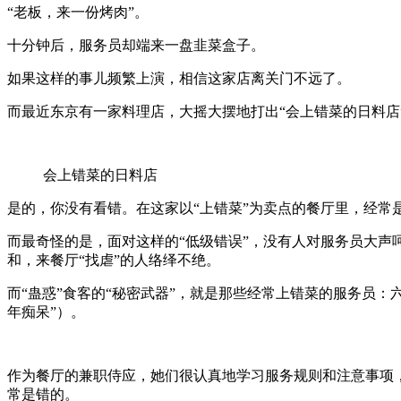
“老板，来一份烤肉”。
十分钟后，服务员却端来一盘韭菜盒子。
如果这样的事儿频繁上演，相信这家店离关门不远了。
而最近东京有一家料理店，大摇大摆地打出“会上错菜的日料店
会上错菜的日料店
是的，你没有看错。在这家以“上错菜”为卖点的餐厅里，经
而最奇怪的是，面对这样的“低级错误”，没有人对服务员大
和，来餐厅“找虐”的人络绎不绝。
而“蛊惑”食客的“秘密武器”，就是那些经常上错菜的服务员
年痴呆”）。
作为餐厅的兼职侍应，她们很认真地学习服务规则和注意事项
常是错的。