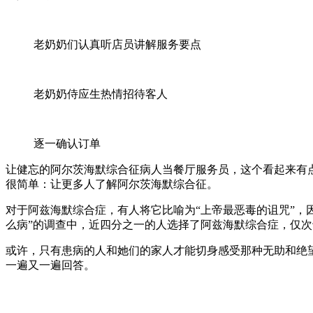
老奶奶们认真听店员讲解服务要点
老奶奶侍应生热情招待客人
逐一确认订单
让健忘的阿尔茨海默综合征病人当餐厅服务员，这个看起来有点
很简单：让更多人了解阿尔茨海默综合征。
对于阿兹海默综合症，有人将它比喻为“上帝最恶毒的诅咒”，
么病”的调查中，近四分之一的人选择了阿兹海默综合症，仅
或许，只有患病的人和她们的家人才能切身感受那种无助和绝
一遍又一遍回答。