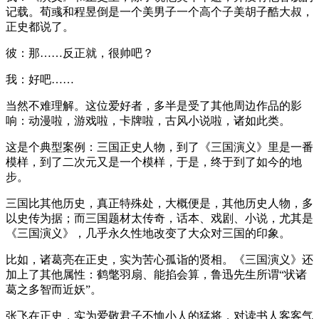
记载。荀彧和程昱倒是一个美男子一个高个子美胡子酷大叔，
正史都说了。
彼：那……反正就，很帅吧？
我：好吧……
当然不难理解。这位爱好者，多半是受了其他周边作品的影
响：动漫啦，游戏啦，卡牌啦，古风小说啦，诸如此类。
这是个典型案例：三国正史人物，到了《三国演义》里是一番
模样，到了二次元又是一个模样，于是，终于到了如今的地
步。
三国比其他历史，真正特殊处，大概便是，其他历史人物，多
以史传为据；而三国题材太传奇，话本、戏剧、小说，尤其是
《三国演义》，几乎永久性地改变了大众对三国的印象。
比如，诸葛亮在正史，实为苦心孤诣的贤相。《三国演义》还
加上了其他属性：鹤氅羽扇、能掐会算，鲁迅先生所谓“状诸
葛之多智而近妖”。
张飞在正史，实为爱敬君子不恤小人的猛将，对读书人客客气