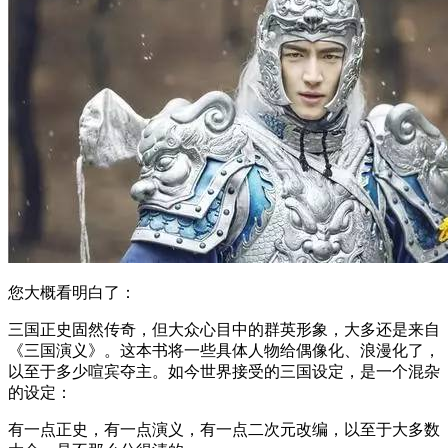
您大概看明白了：
三国正史固然传奇，但大众心目中的群英形象，大多还是来自
《三国演义》。这本书将一些具体人物给偶像化、浪漫化了，
以至于多少喧宾夺主。如今世界接受的三国设定，是一个混杂
的设定：
有一点正史，有一点演义，有一点二次元改编，以至于大多数