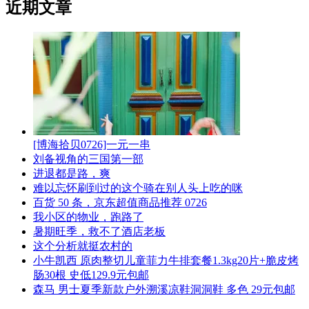
近期文章
[博海拾贝0726]一元一串
刘备视角的三国第一部
进退都是路，爽
难以忘怀刷到过的这个骑在别人头上吃的咪
百货 50 条，京东超值商品推荐 0726
我小区的物业，跑路了
暑期旺季，救不了酒店老板
这个分析就挺农村的
小牛凯西 原肉整切儿童菲力牛排套餐1.3kg20片+脆皮烤
肠30根 史低129.9元包邮
森马 男士夏季新款户外溯溪凉鞋洞洞鞋 多色 29元包邮