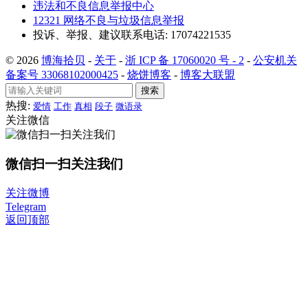
违法和不良信息举报中心
12321 网络不良与垃圾信息举报
投诉、举报、建议联系电话: 17074221535
© 2026
博海拾贝
-
关于
-
浙 ICP 备 17060020 号 - 2
-
公安机关
备案号 33068102000425
-
烧饼博客
-
博客大联盟
搜索
热搜:
爱情
工作
真相
段子
微语录
关注微信
微信扫一扫关注我们
关注微博
Telegram
返回顶部