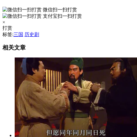
微信扫一扫打赏
支付宝扫一扫打赏
×
打赏
标签:
三国
历史剧
相关文章