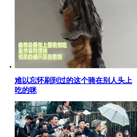
难以忘怀刷到过的这个骑在别人头上
吃的咪