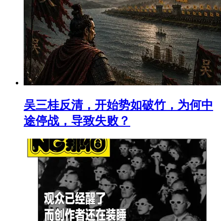
吴三桂反清，开始势如破竹，为何中
途停战，导致失败？