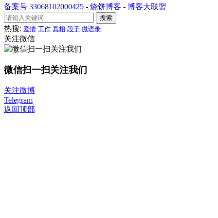
备案号 33068102000425
-
烧饼博客
-
博客大联盟
搜索
热搜:
爱情
工作
真相
段子
微语录
关注微信
微信扫一扫关注我们
关注微博
Telegram
返回顶部