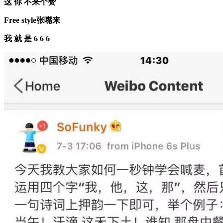
这 你 不来个赞
Free style张嘴来
我 就 是 6 6 6