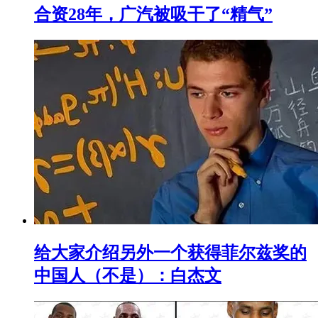
合资28年，广汽被吸干了“精气”
给大家介绍另外一个获得菲尔兹奖的
中国人（不是）：白杰文