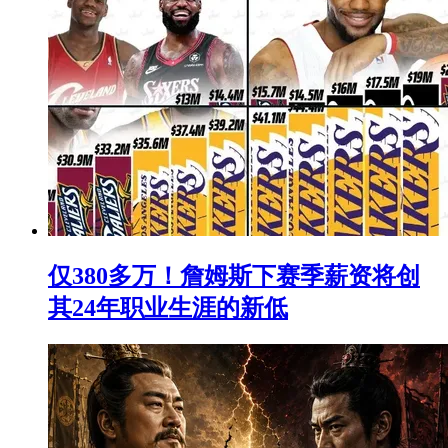
仅380多万！詹姆斯下赛季薪资将创
其24年职业生涯的新低