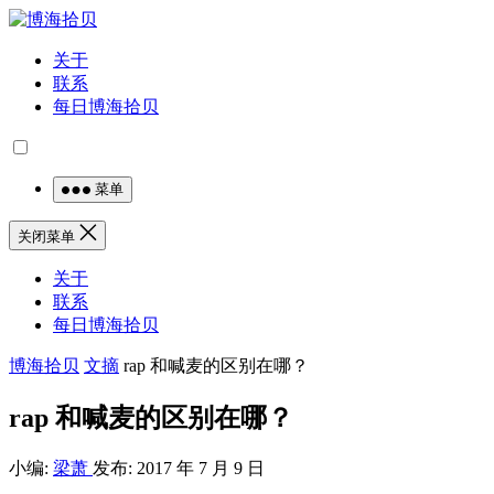
关于
联系
每日博海拾贝
菜单
关闭菜单
关于
联系
每日博海拾贝
博海拾贝
文摘
rap 和喊麦的区别在哪？
rap 和喊麦的区别在哪？
小编:
梁萧
发布: 2017 年 7 月 9 日