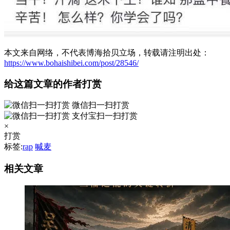
本文来自网络，不代表博海拾贝立场，转载请注明出处：
https://www.bohaishibei.com/post/28546/
给这篇文章的作者打赏
微信扫一扫打赏
支付宝扫一扫打赏
×
打赏
标签:
rap
喊麦
相关文章