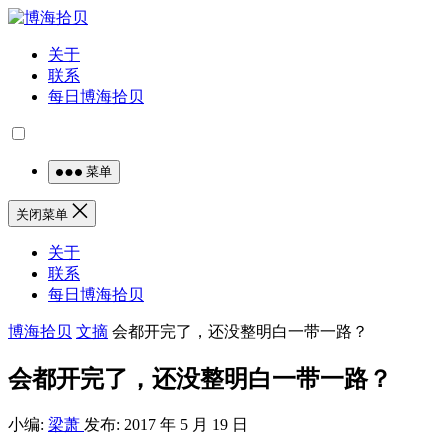
关于
联系
每日博海拾贝
菜单
关闭菜单
关于
联系
每日博海拾贝
博海拾贝
文摘
会都开完了，还没整明白一带一路？
会都开完了，还没整明白一带一路？
小编:
梁萧
发布: 2017 年 5 月 19 日