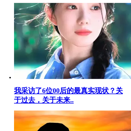
我采访了6位00后的最真实现状？关
于过去，关于未来..