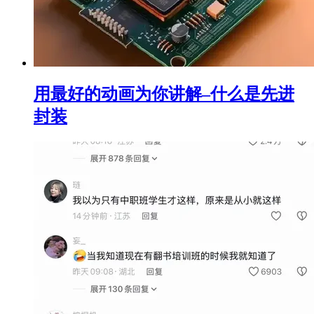
用最好的动画为你讲解–什么是先进
封装