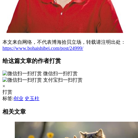
本文来自网络，不代表博海拾贝立场，转载请注明出处：
https://www.bohaishibei.com/post/24999/
给这篇文章的作者打赏
微信扫一扫打赏
支付宝扫一扫打赏
×
打赏
标签:
创业
史玉柱
相关文章