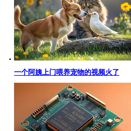
一个阿姨上门喂养宠物的视频火了