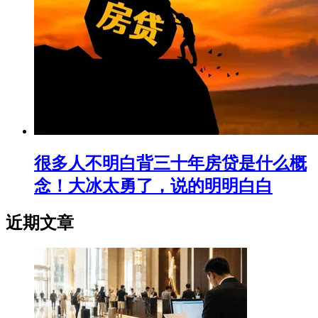
很多人不明白背三十年房贷是什么概
念！大冰太勇了，说的明明白白
近期文章