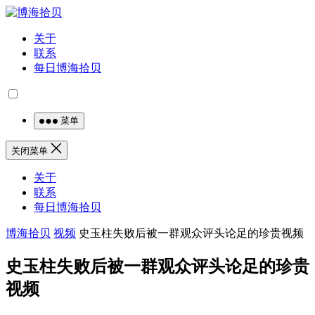
关于
联系
每日博海拾贝
菜单
关闭菜单
关于
联系
每日博海拾贝
博海拾贝
视频
史玉柱失败后被一群观众评头论足的珍贵视频
史玉柱失败后被一群观众评头论足的珍贵
视频