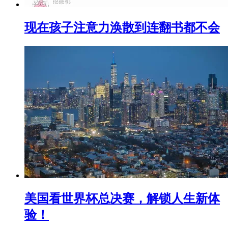
现在孩子注意力涣散到连翻书都不会
美国看世界杯总决赛，解锁人生新体
验！