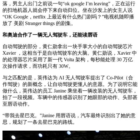
落，男主人出门之前说一句“ok google I’m leaving”，正在运行
的扫地机器人就会停下来自动归位。坐在沙发上的女主人说
“OK Google，netflix 上最近有什么热门剧吗？”电视机随即播
放了 美剧 Stranger things 的剧集。
和奥迪合作了一辆无人驾驶车，还能读唇语
自动驾驶的部分，黄仁勋拿出一块手掌大小的自动驾驶芯片
Xavier ，这相当于是自动驾驶车的大脑。黄仁勋说，Xavier 中
的处理器芯片采用了新一代 Volta 架构，每秒能处理 30 万亿
次操作请求，而功耗只有 30W。
与之匹配的是，英伟达为 AI 无人驾驶车提出了 Co-Pilot（合
作驾驶）的新概念，让自动驾驶更懂人的意愿。为了说明它能
做什么，英伟达的员工 Janine 乘坐着一辆改装的无人驾驶车，
拍了一段视频。车辆中的传感器识别了她眼部的动作、头部甚
至唇语动作。
“带我去星巴克。”Janine 用唇语说，汽车最终识别出了她的意
思，规划了一条去星巴克的路线。