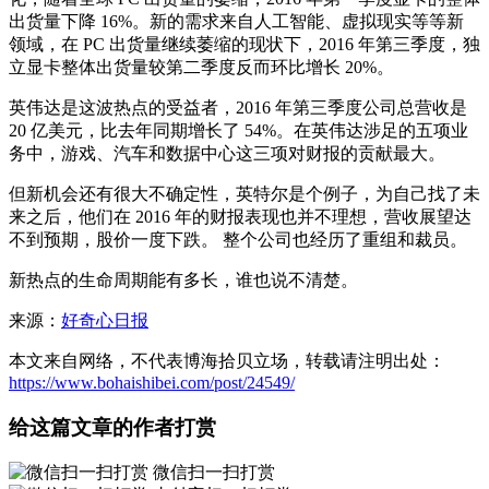
出货量下降 16%。新的需求来自人工智能、虚拟现实等等新
领域，在 PC 出货量继续萎缩的现状下，2016 年第三季度，独
立显卡整体出货量较第二季度反而环比增长 20%。
英伟达是这波热点的受益者，2016 年第三季度公司总营收是
20 亿美元，比去年同期增长了 54%。在英伟达涉足的五项业
务中，游戏、汽车和数据中心这三项对财报的贡献最大。
但新机会还有很大不确定性，英特尔是个例子，为自己找了未
来之后，他们在 2016 年的财报表现也并不理想，营收展望达
不到预期，股价一度下跌。 整个公司也经历了重组和裁员。
新热点的生命周期能有多长，谁也说不清楚。
来源：
好奇心日报
本文来自网络，不代表博海拾贝立场，转载请注明出处：
https://www.bohaishibei.com/post/24549/
给这篇文章的作者打赏
微信扫一扫打赏