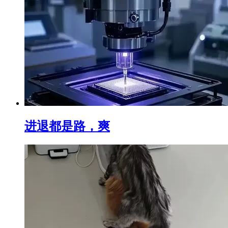
进退都是路，爽