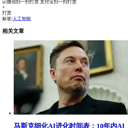
支付宝扫一扫打赏
×
打赏
标签:
人工智能
相关文章
马斯克细化AI进化时间表：10年内AI