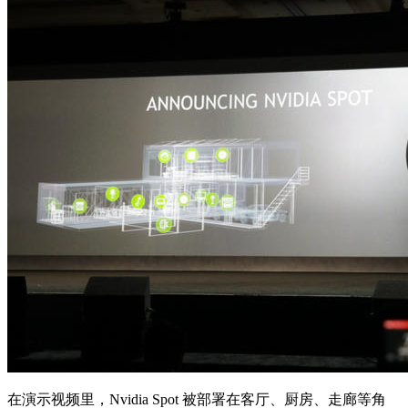
在演示视频里，Nvidia Spot 被部署在客厅、厨房、走廊等角