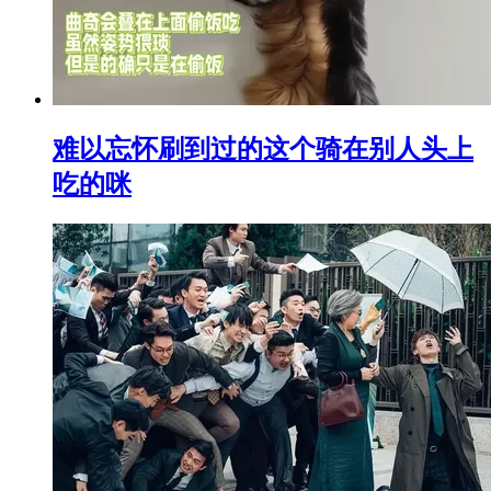
难以忘怀刷到过的这个骑在别人头上
吃的咪