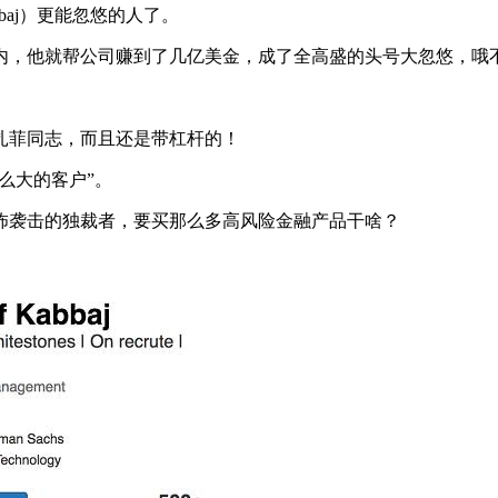
bbaj）更能忽悠的人了。
年内，他就帮公司赚到了几亿美金，成了全高盛的头号大忽悠，哦
扎菲同志，而且还是带杠杆的！
过这么大的客户”。
怖袭击的独裁者，要买那么多高风险金融产品干啥？