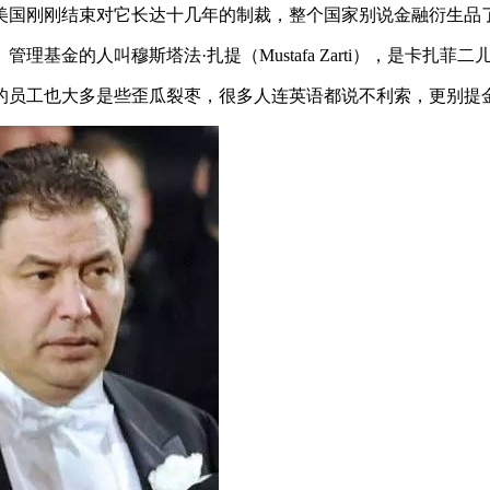
时美国刚刚结束对它长达十几年的制裁，整个国家别说金融衍生品
金的人叫穆斯塔法·扎提（Mustafa Zarti），是卡扎菲
的员工也大多是些歪瓜裂枣，很多人连英语都说不利索，更别提