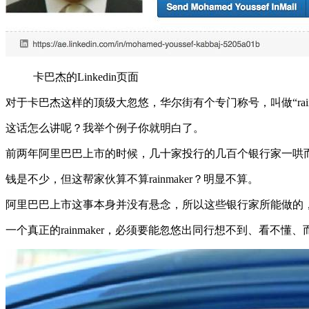
卡巴杰的Linkedin页面
对于卡巴杰这样的顶级大忽悠，华尔街有个专门称号，叫做“rai
这话怎么讲呢？我举个例子你就明白了。
前两年阿里巴巴上市的时候，几十家投行的几百个银行家一哄
钱是不少，但这帮家伙算不算rainmaker？明显不算。
阿里巴巴上市这事本身并没有悬念，所以这些银行家所能做的
一个真正的rainmaker，必须要能忽悠出同行想不到、看不