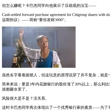
但怎么赚呢？卡巴杰同学向他展示了压箱底的法宝——
Cash-settled forward purchase agreement for Citigroup sh
远期协议）——简称“要你发财3000”。
虽然名字看着挺唬人，但这玩意的原理说穿了并不复杂，就是
简单来说：要是3年内花旗银行的股价涨了30%以上，那么利
就都砸水里了。
风险很大是不是？没关系。
这时卡巴杰同学再次体现出了一个优秀银行家的素质——为了不