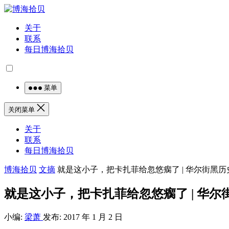
关于
联系
每日博海拾贝
菜单
关闭菜单
关于
联系
每日博海拾贝
博海拾贝
文摘
就是这小子，把卡扎菲给忽悠瘸了 | 华尔街黑历
就是这小子，把卡扎菲给忽悠瘸了 | 华尔
小编:
梁萧
发布: 2017 年 1 月 2 日