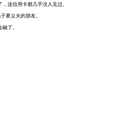
了，连信用卡都几乎没人见过。
二儿子赛义夫的朋友。
金融了。