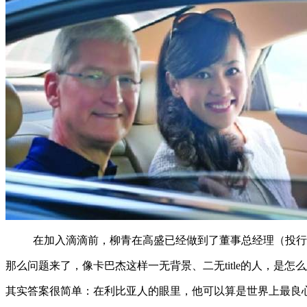
在加入滴滴前，柳青在高盛已经做到了董事总经理（投行里
那么问题来了，像卡巴杰这样一无背景、二无title的人，是
其实答案很简单：在利比亚人的眼里，他可以算是世界上最良