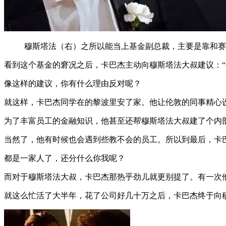
穆斯塔法（右）之所以能当上基金副总裁，主要是靠和赛
看到这个基金的窘况之后，卡巴杰主动向穆斯塔法大叔建议：“
像这样的建议，你有什么理由反对呢？
就这样，卡巴杰同学在的黎波里安了家。他让伦敦的同事精心
为了丰富员工的金融知识，他甚至还帮穆斯塔法大叔建了个内
当然了，他有时候也会遇到些教不会的员工。所以到最后，卡
都是一家人了，还分什么你我呢？
而对于穆斯塔法大叔，卡巴杰那热乎劲儿就更别提了。有一次他
就这么忙活了大半年，花了公司好几十万之后，卡巴杰终于向