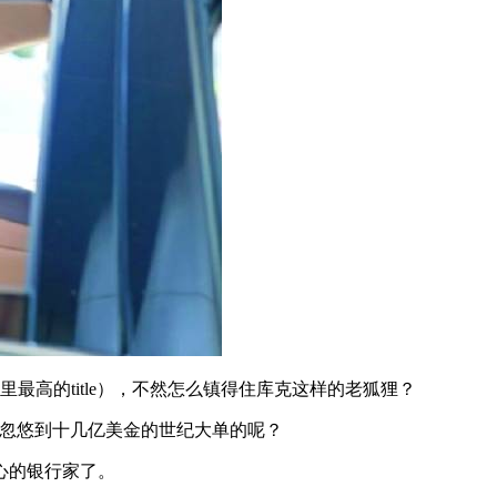
最高的title），不然怎么镇得住库克这样的老狐狸？
怎么忽悠到十几亿美金的世纪大单的呢？
心的银行家了。