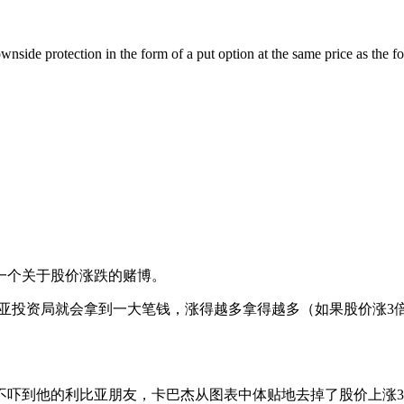
ares with downside protection in the form of a put option 
一个关于股价涨跌的赌博。
比亚投资局就会拿到一大笔钱，涨得越多拿得越多（如果股价涨3
吓到他的利比亚朋友，卡巴杰从图表中体贴地去掉了股价上涨3