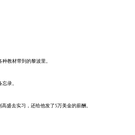
各种教材带到的黎波里。
备忘录。
到高盛去实习，还给他发了5万美金的薪酬。