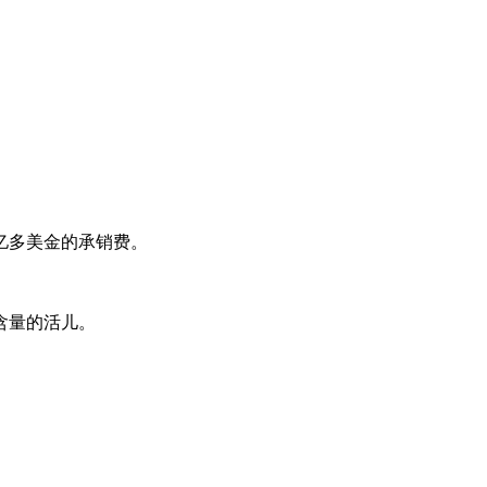
亿多美金的承销费。
含量的活儿。