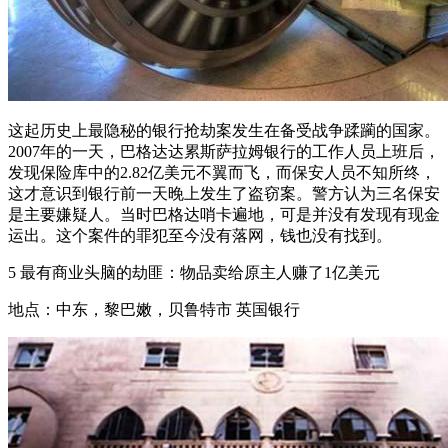
这起历史上最隐秘的银行抢劫案发生在备受战争蹂躏的国家。
2007年的一天，巴格达达累斯萨拉姆银行的工作人员上班后，
发现保险库中的2.82亿美元不翼而飞，而保安人员不知所终，
这才意识到银行前一天晚上发生了盗窃案。警方认为三名保安
是主要嫌疑人。当时巴格达哨卡遍地，可是并没有发现有现金
运出。这个案件的罪犯至今没有落网，钱也没有找到。
5 最有商业头脑的劫匪：物品卖给原主人赚了1亿美元
地点：中东，黎巴嫩，贝鲁特市 英国银行