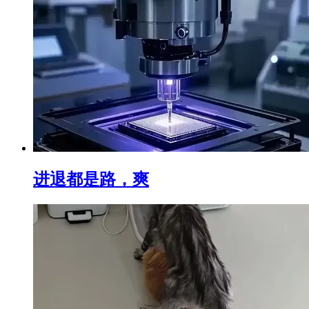
进退都是路，爽