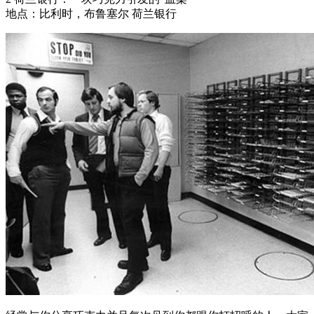
地点：比利时，布鲁塞尔 荷兰银行