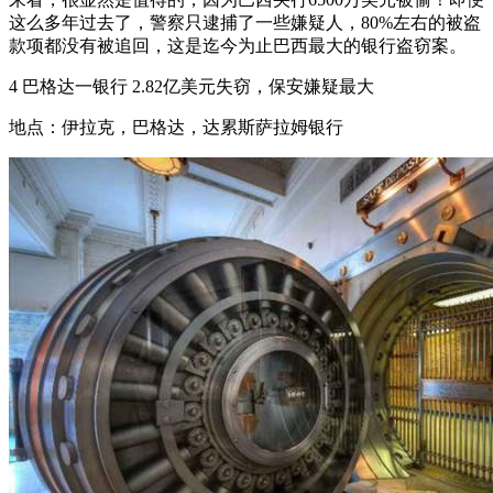
这么多年过去了，警察只逮捕了一些嫌疑人，80%左右的被盗
款项都没有被追回，这是迄今为止巴西最大的银行盗窃案。
4 巴格达一银行 2.82亿美元失窃，保安嫌疑最大
地点：伊拉克，巴格达，达累斯萨拉姆银行