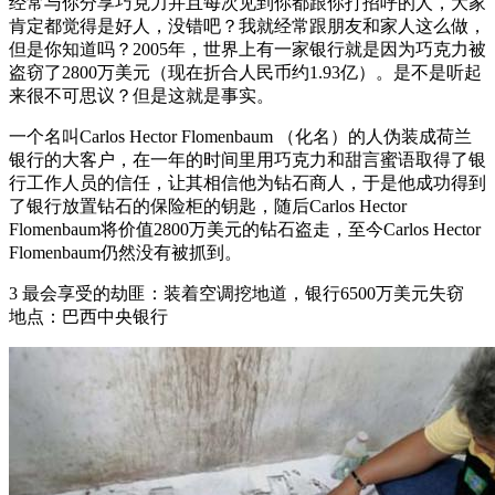
经常与你分享巧克力并且每次见到你都跟你打招呼的人，大家
肯定都觉得是好人，没错吧？我就经常跟朋友和家人这么做，
但是你知道吗？2005年，世界上有一家银行就是因为巧克力被
盗窃了2800万美元（现在折合人民币约1.93亿）。是不是听起
来很不可思议？但是这就是事实。
一个名叫Carlos Hector Flomenbaum （化名）的人伪装成荷兰
银行的大客户，在一年的时间里用巧克力和甜言蜜语取得了银
行工作人员的信任，让其相信他为钻石商人，于是他成功得到
了银行放置钻石的保险柜的钥匙，随后Carlos Hector
Flomenbaum将价值2800万美元的钻石盗走，至今Carlos Hector
Flomenbaum仍然没有被抓到。
3 最会享受的劫匪：装着空调挖地道，银行6500万美元失窃
地点：巴西中央银行