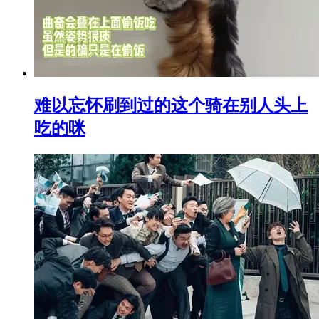
难以忘怀刷到过的这个骑在别人头上
吃的咪