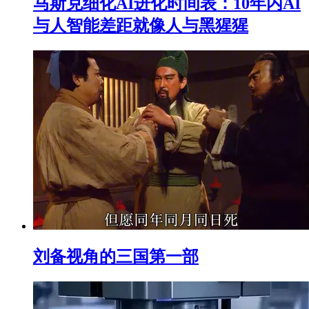
马斯克细化AI进化时间表：10年内AI
与人智能差距就像人与黑猩猩
刘备视角的三国第一部