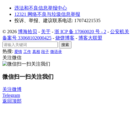
违法和不良信息举报中心
12321 网络不良与垃圾信息举报
投诉、举报、建议联系电话: 17074221535
© 2026
博海拾贝
-
关于
-
浙 ICP 备 17060020 号 - 2
-
公安机关
备案号 33068102000425
-
烧饼博客
-
博客大联盟
搜索
热搜:
爱情
工作
真相
段子
微语录
关注微信
微信扫一扫关注我们
关注微博
Telegram
返回顶部