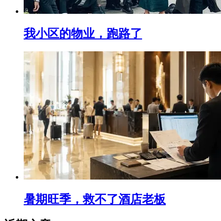
我小区的物业，跑路了
暑期旺季，救不了酒店老板