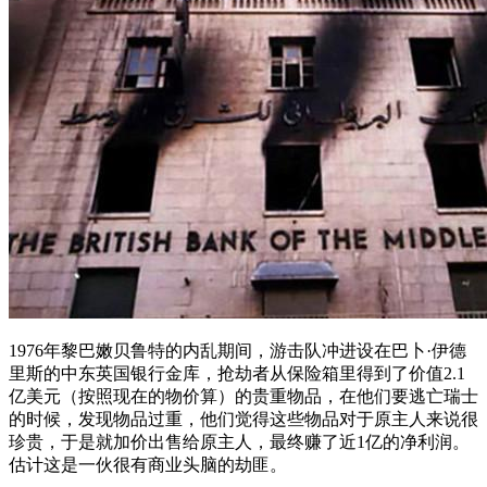
1976年黎巴嫩贝鲁特的内乱期间，游击队冲进设在巴卜·伊德
里斯的中东英国银行金库，抢劫者从保险箱里得到了价值2.1
亿美元（按照现在的物价算）的贵重物品，在他们要逃亡瑞士
的时候，发现物品过重，他们觉得这些物品对于原主人来说很
珍贵，于是就加价出售给原主人，最终赚了近1亿的净利润。
估计这是一伙很有商业头脑的劫匪。