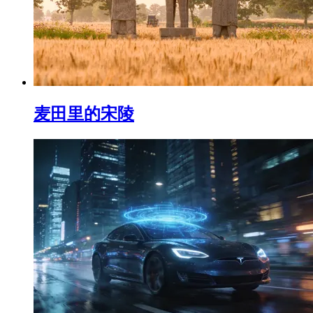
麦田里的宋陵