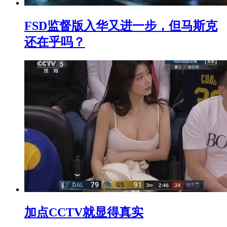
FSD监督版入华又进一步，但马斯克
还在乎吗？
加点CCTV就显得真实