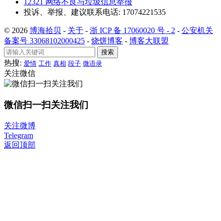
12321 网络不良与垃圾信息举报
投诉、举报、建议联系电话: 17074221535
© 2026
博海拾贝
-
关于
-
浙 ICP 备 17060020 号 - 2
-
公安机关
备案号 33068102000425
-
烧饼博客
-
博客大联盟
搜索
热搜:
爱情
工作
真相
段子
微语录
关注微信
微信扫一扫关注我们
关注微博
Telegram
返回顶部