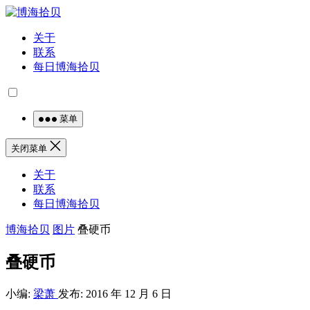
关于
联系
每日博海拾贝
菜单
关闭菜单
关于
联系
每日博海拾贝
博海拾贝
图片
叠硬币
叠硬币
小编:
梁萧
发布: 2016 年 12 月 6 日