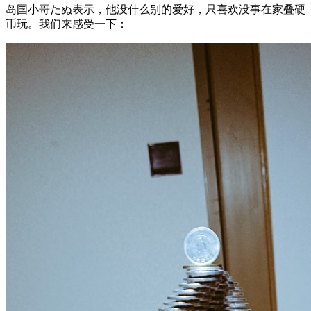
岛国小哥たぬ表示，他没什么别的爱好，只喜欢没事在家叠硬
币玩。我们来感受一下：