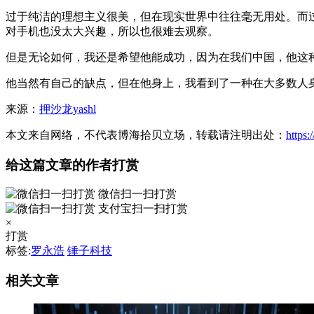
过于纯洁的理想主义很美，但在现实世界中往往毫无用处。而
对手机也没太大兴趣，所以也很难去观察。
但是无论如何，我还是希望他能成功，因为在我们中国，他这
他当然有自己的缺点，但在他身上，我看到了一种在大多数人
来源：
押沙龙yashl
本文来自网络，不代表博海拾贝立场，转载请注明出处：
https
给这篇文章的作者打赏
微信扫一扫打赏
支付宝扫一扫打赏
×
打赏
标签:
罗永浩
锤子科技
相关文章