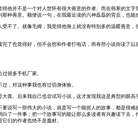
觉得他并不是一个对人世怀有很大善意的作者。而在韩寒的文字
到那种善意。顺便说一句，在我最近读的六神磊磊的背后，也能
人受不了。就像毛姆，我觉得他身上就没有特别多的温暖善意，
读完了也觉得好，但不会想和作者打电话，而有些小说你读了以
击过很多手机厂家。
不过，对这种事我也有过切身体验。
是大粪。后来我自己也尝试写小说，这才发现我这是典型的眼高
不要说写一部伟大的小说，就是写一个能抓人的故事，都是很难
明白了一件事：把一个故事写的能让那么多读者有兴趣读下去，
是它们的作者也绝不是蠢材。