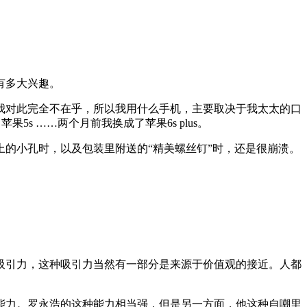
有多大兴趣。
我对此完全不在乎，所以我用什么手机，主要取决于我太太的口
5s ……两个月前我换成了苹果6s plus。
的小孔时，以及包装里附送的“精美螺丝钉”时，还是很崩溃。
吸引力，这种吸引力当然有一部分是来源于价值观的接近。人都
能力。罗永浩的这种能力相当强，但是另一方面，他这种自嘲里