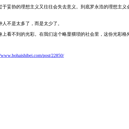
过于妥协的理想主义又往往会失去意义。到底罗永浩的理想主义
种人不是太多了，而是太少了。
身上看不到的光彩。在我们这个略显猥琐的社会里，这份光彩格
://www.bohaishibei.com/post/22850/