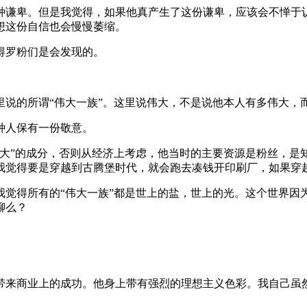
种谦卑。但是我觉得，如果他真产生了这份谦卑，应该会不惮于
想这份自信也会慢慢萎缩。
得罗粉们是会发现的。
里说的所谓“伟大一族”。这里说伟大，不是说他本人有多伟大，
种人保有一份敬意。
伟大”的成分，否则从经济上考虑，他当时的主要资源是粉丝，是
我觉得要是穿越到古腾堡时代，就会跑去凑钱开印刷厂，如果穿
我觉得所有的“伟大一族”都是世上的盐，世上的光。这个世界因
聊么？
带来商业上的成功。他身上带有强烈的理想主义色彩。我自己虽