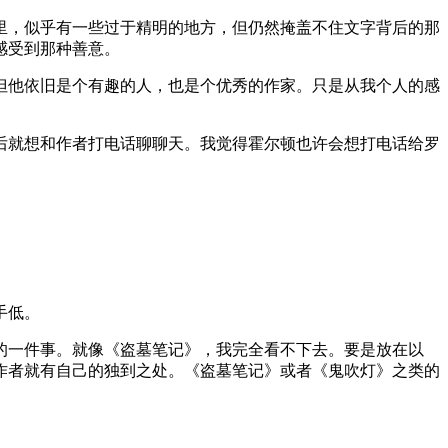
里，似乎有一些过于精明的地方，但仍然掩盖不住文字背后的那
感受到那种善意。
但他依旧是个有趣的人，也是个优秀的作家。只是从我个人的感
后就想和作者打电话聊聊天。我觉得霍尔顿也许会想打电话给罗
手低。
的一件事。就像《盗墓笔记》，我完全看不下去。要是放在以
作者就有自己的独到之处。《盗墓笔记》或者《鬼吹灯》之类的