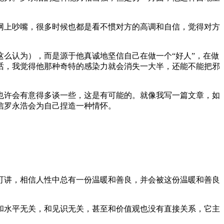
网上吵嘴，很多时候也都是看不惯对方的高调和自信，觉得对方
么认为），而是源于他真诚地坚信自己在做一个“好人”，在做
话，我觉得他那种奇特的感染力就会消失一大半，还能不能把邪
也许会有意得多谈一些，这是有可能的。就像我写一篇文章，如
信罗永浩会为自己捏造一种情怀。
可讲，相信人性中总有一份温暖和善良，并会被这份温暖和善良
和水平无关，和见识无关，甚至和价值观也没有直接关系，它主