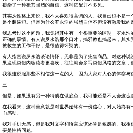
掺杂了一种极其强烈的自信。这种搭配并不多见。
其实从性格上来说，我不太喜欢很高调的人。我自己也不是一
是个装逼犯。但是为什么罗永浩的强烈自信不但没有激发我的
我思考过这个问题，我觉得其中有一个很重要的区别：罗永浩
正确的事情。有人说罗永浩那个口才，搞邪教也搞起来，其实
教教主的工作干好，是很值得怀疑的。
有人指责说罗永浩谈论情怀，无非是为了兜售商品。对这种说
果发现类似内容读者更喜欢，往往就会多写类似风格的文章，
我很难说服那些不相信这一点的人，因为大家对人心的体察与
三
但是，如果没有另一种特质在做底色，我可能还是不太会这么
在我看来，这种善意就是对世界始终有一份信心，对人始终有
而感动。
我对手机无感，但是我对文字和语言应该还算是敏感的。我相
要是性格问题。