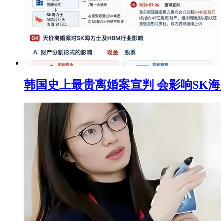
韩国史上最贵离婚案宣判 会影响SK海