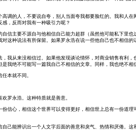
个高调的人，不要说自夸，别人当面夸我都要脸红的。我和人在
反感，反而对我有一种吸引力呢？
的自信主要不源自与他相信自己能力超群（虽然他可能私下里也这
我对这种说法有所保留。如果罗永浩在说一些他自己也不相信的
法，我从来没相信过。如果他发现谈论情怀，对商业销售有利，
但是我绝不可能写一篇我自己不相信的文章。同样，我也绝不相
信任本就不同。
喜欢罗永浩。这种特质就是善意。
一份信心，相信这个世界可以变得更好，相信世上总有一份道理
信自己能辨识出一个人文字后面的善意和戾气、热情和厌倦。这