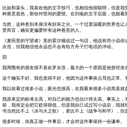
比如和菜头，我喜欢他的文字技巧，也相信他很聪明，但是我
种善意底色，那份对世间的爱惜。在刘瑜的文字后面，也能看
当然，这种差别本身没有好坏之分。一个过度温暖的世界也让
受而言，确实更偏爱怀有这种善意的人。
《麦田里的守望者》里的霍尔顿说过一句话，他说有些小说你
永浩，但我相信他永远也不会有给方舟子打电话的冲动。
四
我周围有的朋友很不喜欢罗永浩，最大的一个原因是他曾经攻
这个确实不好。我也觉得不好，他因为这件事挨点骂也正常。
我以前看过很多小说，眼光也很高，在我看来很多小说简直就
我原来定的标准太高，对自己的能力也估计得太高。事实上，
前，我肯定会把它贬得很低，但是我自己试过写小说后，我就
书当然比不上《冰与火之歌》，更比不上《战争与和平》，但
很多时候，你真正做一件事后，才会对这件事保持一份谦卑。