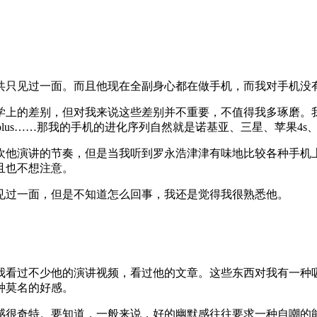
共只见过一面。而且他现在全副身心都在做手机，而我对手机没
学上的差别，但对我来说这些差别并不重要，不值得我多琢磨。
plus……那我的手机的进化序列自然就是诺基亚、三星、苹果4s、苹果
欢他演讲的节奏，但是当我听到罗永浩津津有味地比较各种手机上
且也不想注意。
见过一面，但是不知道怎么回事，我还是觉得我很熟悉他。
我看过不少他的演讲视频，看过他的文章。这些东西对我有一种
种莫名的好感。
感很奇特。要知道，一般来说，好的幽默感往往要求一种自嘲的