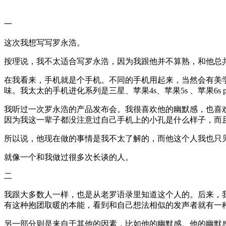
一
这次我想写写罗永浩。
按理说，我不太适合写罗永浩，因为我跟他并不算熟，和他总
在我看来，手机就是个手机。不同的手机用起来，当然会有美
味。我太太的手机进化系列是三星、苹果4s、苹果5s 、苹果6s 
我听过一次罗永浩的产品发布会。我很喜欢他的幽默感，也喜
因为我这一辈子都没注意过自己手机上的小孔是什么样子，而
所以说，他现在做的事情是我不太了解的，而他这个人我也只
就像一个和我做过很多次长谈的人。
二
我跟大多数人一样，也是从老罗语录里知道这个人的。后来，
有这种抱团取暖的本能，看到和自己想法相似的发声者就有一
另一部分则是来自于其他的因素，比如他的幽默感。他的幽默