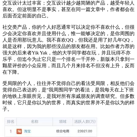
交互设计太过丰富；交互设计越少越简陋的产品，越受年轻人
喜欢。但这明显不是事实，甚至在同一篇文章中，作者都会在
后面否定前面的自己。
社交类产品，你的个人好恶通常可以决定你不喜欢什么，但很
少会决定你喜欢并且使用什么，惟一能够决定的，是你周围的
人是否用那玩意儿。我不喜欢QQ，但我还是用了好几年QQ，
就是这样，因为我的那些没品的朋友都在用。比如作者力荐的
强大的后来者Yik Yak，他的大学同学都在玩，并且玩得不亦
乐乎，但迄今为止它只是一个排名一千开外，新版本只拿到一
颗星评价的小众应用，而且几个月来排名不但没有上升，反而
在下降。
受局限的个人，往往并不觉得自己的看法受局限，相反他们会
觉得自己表达的，是“我周围同学”的看法，是我每天在上下班
的地铁上亲眼所见，是我对所有亲戚朋友的调查研究。但多数
时候，它只是你以为的世界，而真实的世界并不是你以为的样
子。