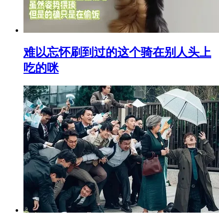
难以忘怀刷到过的这个骑在别人头上
吃的咪