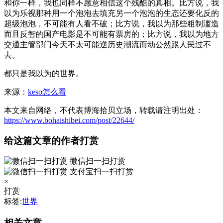
和你一样，我也同样不愿意相信这个残酷的真相。比方说，我
以为乐视那种用一个泡泡去填充另一个泡泡的生态还要化反的
超级泡泡，不可能有人看不破；比方说，我以为那些粗制滥造
而且反智的国产电影是不可能有票房的；比方说，我以为地方
交通主管部门今天不太可能逆历史潮流而动公然跟人民过不
去。
都只是我以为的世界。
来源：
keso怎么看
本文来自网络，不代表博海拾贝立场，转载请注明出处：
https://www.bohaishibei.com/post/22644/
给这篇文章的作者打赏
微信扫一扫打赏
支付宝扫一扫打赏
×
打赏
标签:
世界
相关文章