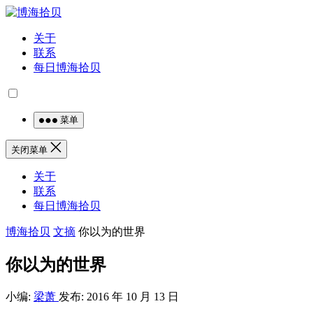
关于
联系
每日博海拾贝
菜单
关闭菜单
关于
联系
每日博海拾贝
博海拾贝
文摘
你以为的世界
你以为的世界
小编:
梁萧
发布: 2016 年 10 月 13 日