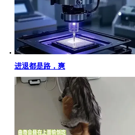
进退都是路，爽