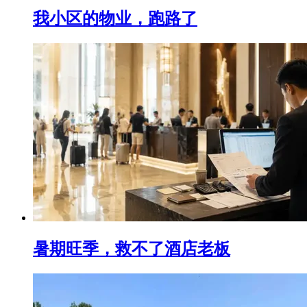
我小区的物业，跑路了
暑期旺季，救不了酒店老板